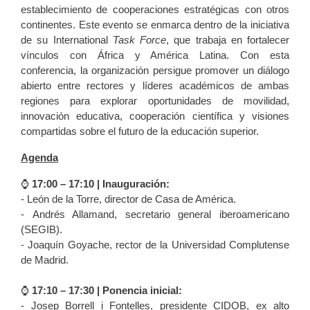
establecimiento de cooperaciones estratégicas con otros
continentes. Este evento se enmarca dentro de la iniciativa
de su International
Task Force
, que trabaja en fortalecer
vínculos con África y América Latina. Con esta
conferencia, la organización persigue promover un diálogo
abierto entre rectores y líderes académicos de ambas
regiones para explorar oportunidades de movilidad,
innovación educativa, cooperación científica y visiones
compartidas sobre el futuro de la educación superior.
Agenda
⌚️
17:00 – 17:10 | Inauguración:
- León de la Torre, director de Casa de América.
- Andrés Allamand, secretario general iberoamericano
(SEGIB).
- Joaquín Goyache, rector de la Universidad Complutense
de Madrid.
⌚️
17:10 – 17:30 | Ponencia inicial:
- Josep Borrell i Fontelles, presidente CIDOB, ex alto