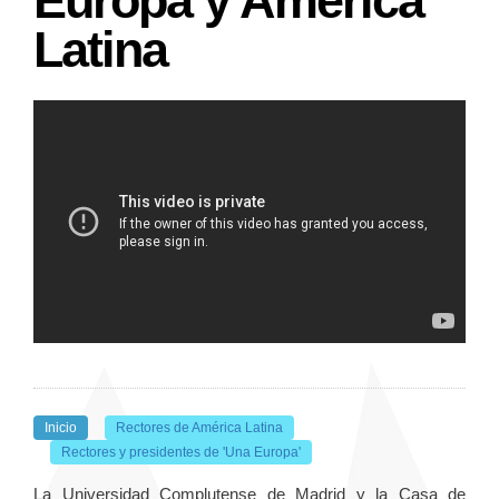
Latina
Inicio
Rectores de América Latina
Rectores y presidentes de 'Una Europa'
La Universidad Complutense de Madrid y la Casa de