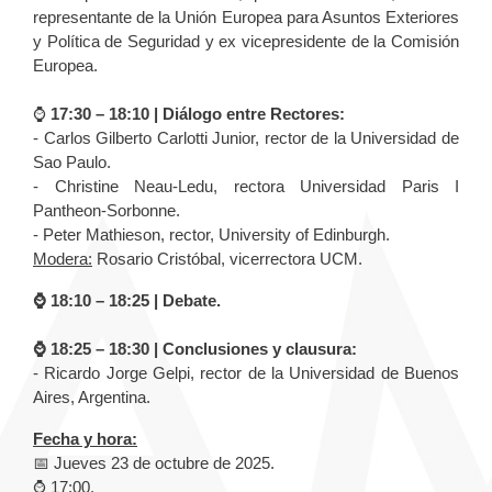
representante de la Unión Europea para Asuntos Exteriores
y Política de Seguridad y ex vicepresidente de la Comisión
Europea.
⌚️
17:30 – 18:10 | Diálogo entre Rectores:
- Carlos Gilberto Carlotti Junior, rector de la Universidad de
Sao Paulo.
- Christine Neau-Ledu, rectora Universidad Paris I
Pantheon-Sorbonne.
- Peter Mathieson, rector, University of Edinburgh.
Modera:
Rosario Cristóbal, vicerrectora UCM.
⌚️ 18:10 – 18:25 | Debate.
⌚️ 18:25 – 18:30 | Conclusiones y clausura:
- Ricardo Jorge Gelpi, rector de la Universidad de Buenos
Aires, Argentina.
Fecha y hora:
📅 Jueves 23 de octubre de 2025.
⌚️ 17:00.