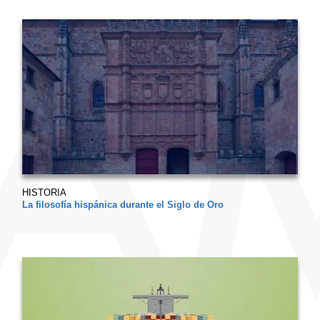
HISTORIA
La filosofía hispánica durante el Siglo de Oro