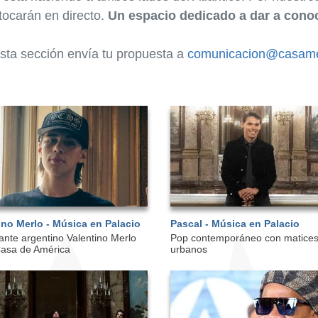
tocarán en directo.
Un espacio dedicado a dar a conoc
esta sección envía tu propuesta a
comunicacion@casame
ino Merlo - Música en Palacio
Pascal - Música en Palacio
ante argentino Valentino Merlo
Pop contemporáneo con matice
 Casa de América
urbanos