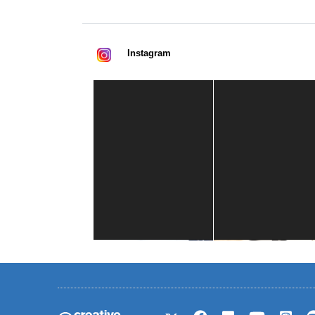
Instagram
Casa de América
1 mes