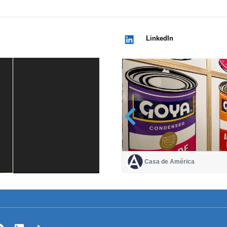
LinkedIn
Casa de América
Casa de América
1 mes