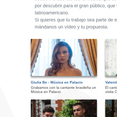
por descubrir para el gran público, que 
latinoamericano.
Si quieres que tu trabajo sea parte de 
mándanos un vídeo y tu propuesta.
Giulia Be - Música en Palacio
Valent
Grabamos con la cantante brasileña un
El cant
Música en Palacio
visita