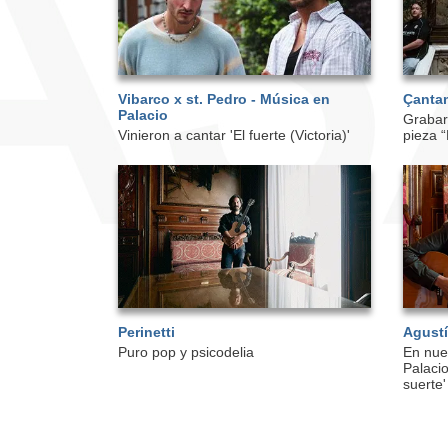
Vibarco x st. Pedro - Música en
Çanta
Palacio
Grabar
Vinieron a cantar 'El fuerte (Victoria)'
pieza “
Perinetti
Agustí
Puro pop y psicodelia
En nue
Palacio
suerte'
Paginación