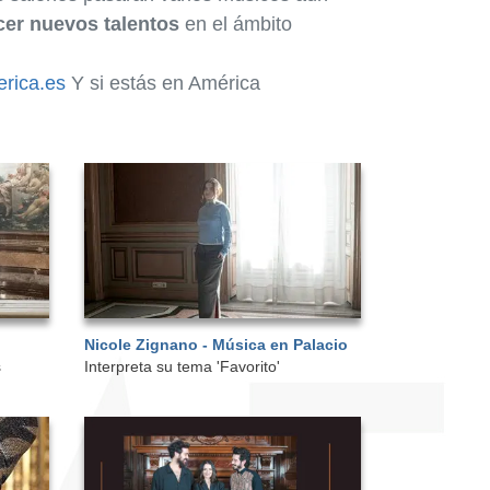
er nuevos talentos
en el ámbito
rica.es
Y si estás en América
Nicole Zignano - Música en Palacio
s
Interpreta su tema 'Favorito'