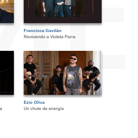
Francisca Gavilán
Reviviendo a Violeta Parra
Ezio Oliva
ta
Un chute de energía