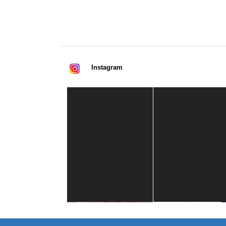
Instagram
Casa de América
1 mes