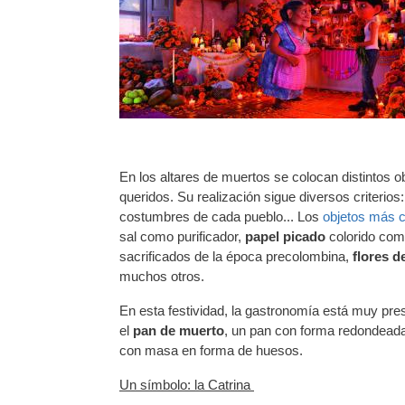
En los altares de muertos se colocan distintos 
queridos. Su realización sigue diversos criterios
costumbres de cada pueblo... Los
objetos más 
sal como purificador,
papel picado
colorido como
sacrificados de la época precolombina,
flores 
muchos otros.
En esta festividad, la gastronomía está muy pre
el
pan de muerto
, un pan con forma redondeada
con masa en forma de huesos.
Un símbolo: la Catrina