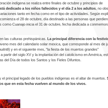
ración indígena se realiza entre finales de octubre y principios de
stá dedicado a los niños fallecidos y el día 2 a los adultos
, no obs
ariaciones tanto en fecha como en el tipo de actividades. Según expl
 comienza el 28 de octubre, día destinado a las personas que perdier
es como Cuanajo inicia el 31 de octubre, fecha dedicada a conmemor
en las culturas prehispánicas.
La principal diferencia con la festiv
noveno mes del calendario solar mexica, que corresponde al mes de ju
uitntli
) y en el siguiente mes, “la fiesta de los muertos grandes”
 a partir del siglo XV y la implantación del catolicismo en América, es
has del Día de todos los Santos y los Fieles Difuntos.
 el principal legado de los pueblos indígenas es el altar de muertos.
tos que en esta fecha vuelven al mundo de los vivos.