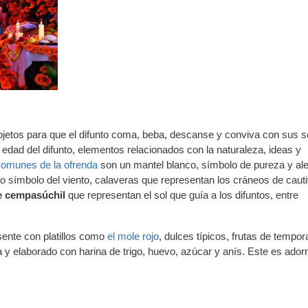
objetos para que el difunto coma, beba, descanse y conviva con sus 
: edad del difunto, elementos relacionados con la naturaleza, ideas y
comunes de la ofrenda
son un mantel blanco, símbolo de pureza y ale
 símbolo del viento, calaveras que representan los cráneos de caut
de cempasúchil
que representan el sol que guía a los difuntos, entre
sente con platillos como
el mole rojo
, dulces típicos, frutas de tempo
 y elaborado con harina de trigo, huevo, azúcar y anís. Este es ado