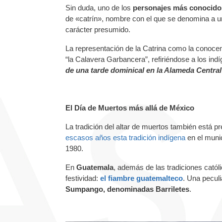
Sin duda, uno de los
personajes más conocidos
de «catrín», nombre con el que se denomina a un
carácter presumido.
La representación de la Catrina como la conoc
“la Calavera Garbancera”, refiriéndose a los in
de una tarde dominical en la Alameda Central
El Día de Muertos más allá de México
La tradición del altar de muertos también está 
escasos años esta tradición indígena
en el munic
1980.
En
Guatemala
, además de las tradiciones catól
festividad:
el fiambre
guatemalteco
. Una peculi
Sumpango, denominadas Barriletes
.