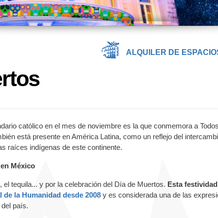
ALQUILER DE ESPACIO
ertos
endario católico en el mes de noviembre es la que conmemora a Todos
ambién está presente en América Latina, como un reflejo del intercamb
las raíces indígenas de este continente.
s en México
el tequila... y por la celebración del Día de Muertos.
Esta festividad
al de la Humanidad desde 2008
y es considerada una de las expres
 del país.