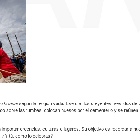
 Guédé según la religión vudú. Ese día, los creyentes, vestidos de v
ado sobre las tumbas, colocan huesos por el cementerio y se reúnen
n importar creencias, culturas o lugares. Su objetivo es recordar a nu
a ¿Y tú, cómo lo celebras?