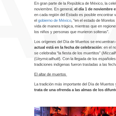
En gran parte de la República de México, la celeb
noviembre. En general,
el día 1 de noviembre e
en cada región del Estado es posible encontrar v
el
gobierno de México
, “en el estado de Morelos
vida de manera trágica, mientras que en region
los niños y personas que murieron solteras”.
Los orígenes del Día de Muertos se encuentran 
actual está en la fecha de celebración
: en el 
se celebraba “la fiesta de los muertitos” (
Miccailh
(
Ueymicailhuitl
). Con la llegada de los españoles
tradiciones indígenas fueron trasladas a las fec
El altar de muertos
La tradición más importante del Día de Muertos y
trata de una ofrenda a las almas de los difun