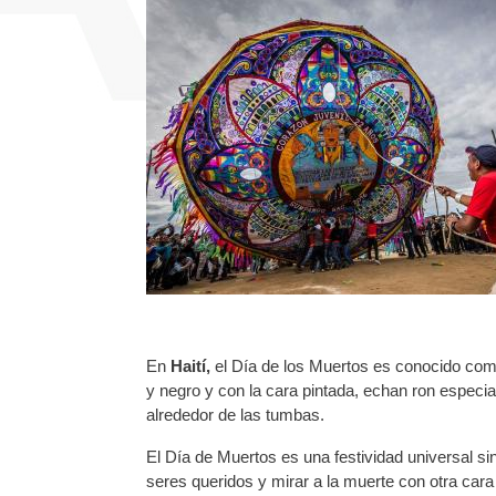
En
Haití,
el Día de los Muertos es conocido como
y negro y con la cara pintada, echan ron especi
alrededor de las tumbas.
El Día de Muertos es una festividad universal si
seres queridos y mirar a la muerte con otra car