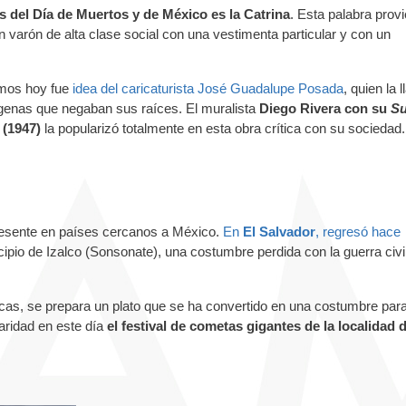
 del Día de Muertos y de México es la Catrina
. Esta palabra prov
 varón de alta clase social con una vestimenta particular y con un
emos hoy fue
idea del caricaturista José Guadalupe Posada
, quien la 
dígenas que negaban sus raíces. El muralista
Diego Rivera con su
S
(1947)
la popularizó totalmente en esta obra crítica con su sociedad
presente en países cercanos a México.
En
El Salvador
, regresó hace
ipio de Izalco (Sonsonate), una costumbre perdida con la guerra civi
icas, se prepara un plato que se ha convertido en una costumbre par
aridad en este día
el festival de cometas gigantes de la localidad 