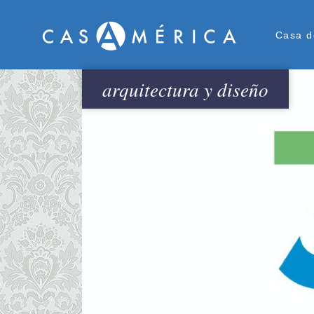
Men
Casa d
arquitectura y diseño