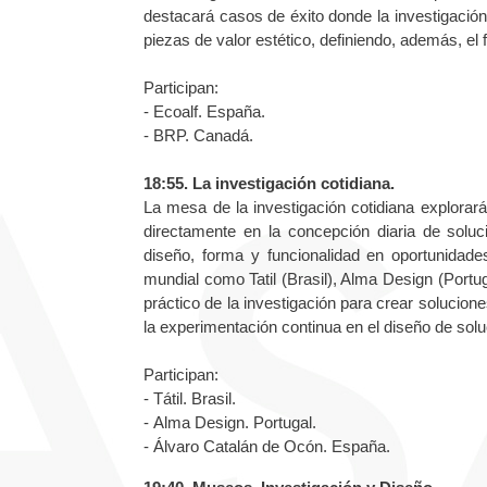
destacará casos de éxito donde la investigación 
piezas de valor estético, definiendo, además, el f
Participan:
- Ecoalf. España.
- BRP. Canadá.
18:55. La investigación cotidiana.
La mesa de la investigación cotidiana explorar
directamente en la concepción diaria de solu
diseño, forma y funcionalidad en oportunidade
mundial como Tatil (Brasil), Alma Design (Portu
práctico de la investigación para crear solucion
la experimentación continua en el diseño de solu
Participan:
- Tátil. Brasil.
- Alma Design. Portugal.
- Álvaro Catalán de Ocón. España.