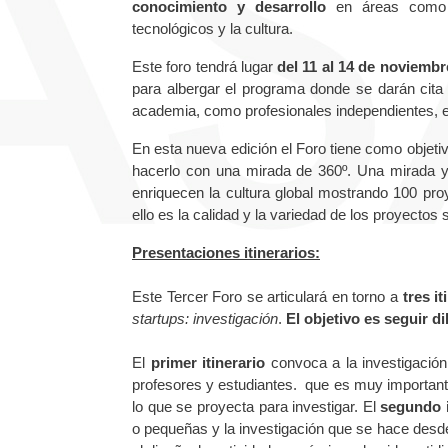
conocimiento y desarrollo
en áreas como la
tecnológicos y la cultura.
Este foro tendrá lugar
del 11 al 14 de noviembr
para albergar el programa donde se darán cita
academia, como profesionales independientes, 
En esta nueva edición el Foro tiene como objetiv
hacerlo con una mirada de 360º. Una mirada y 
enriquecen la cultura global mostrando 100 proy
ello es la calidad y la variedad de los proyectos 
Presentaciones itinerarios:
Este Tercer Foro se articulará en torno a
tres i
startups: investigación
.
El objetivo es seguir d
El
primer itinerario
convoca a la investigación
profesores y estudiantes. que es muy importante. 
lo que se proyecta para investigar. El
segundo i
o pequeñas y la investigación que se hace desde 