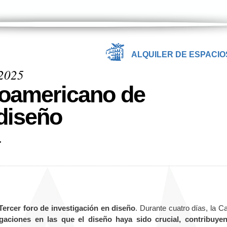
ALQUILER DE ESPACIO
 2025
roamericano de
 diseño
Tercer foro de investigación en diseño
. Durante cuatro días, la C
igaciones en las que el diseño haya sido crucial, contribuye