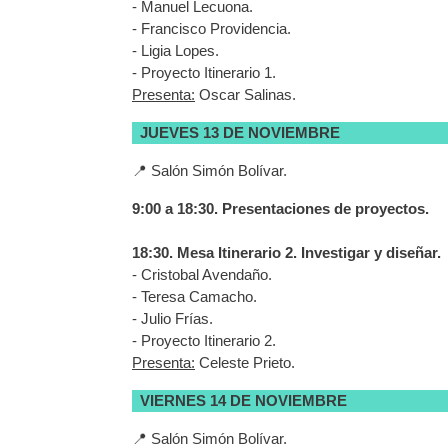
- Manuel Lecuona.
- Francisco Providencia.
- Ligia Lopes.
- Proyecto Itinerario 1.
Presenta:
Oscar Salinas.
JUEVES 13 DE NOVIEMBRE
📍 Salón Simón Bolívar.
9:00 a 18:30. Presentaciones de proyectos.
18:30. Mesa Itinerario 2. Investigar y diseñar.
- Cristobal Avendaño.
- Teresa Camacho.
- Julio Frías.
- Proyecto Itinerario 2.
Presenta:
Celeste Prieto.
VIERNES 14 DE NOVIEMBRE
📍 Salón Simón Bolívar.