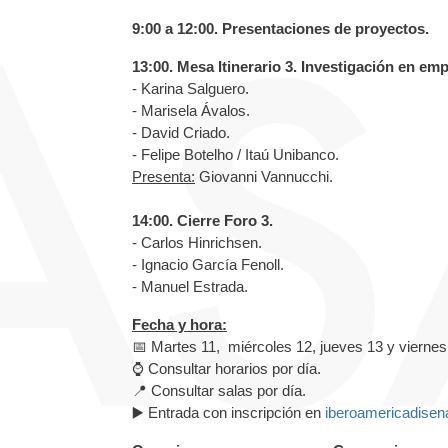
9:00 a 12:00. Presentaciones de proyectos.
13:00. Mesa Itinerario 3. Investigación en emp
- Karina Salguero.
- Marisela Ávalos.
- David Criado.
- Felipe Botelho / Itaú Unibanco.
Presenta:
Giovanni Vannucchi.
14:00. Cierre Foro 3.
- Carlos Hinrichsen.
- Ignacio García Fenoll.
- Manuel Estrada.
Fecha y hora:
📅 Martes 11, miércoles 12, jueves 13 y vierne
⌚ Consultar horarios por día.
📍 Consultar salas por día.
▶️ Entrada con inscripción en
iberoamericadise