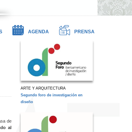
S
AGENDA
PRENSA
ARTE Y ARQUITECTURA
Segundo foro de investigación en
diseño
asa de
ndo al