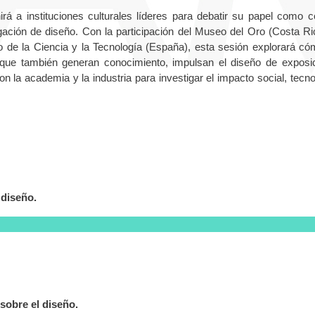
á a instituciones culturales líderes para debatir su papel como c
gación de diseño. Con la participación del Museo del Oro (Costa Ric
e la Ciencia y la Tecnología (España), esta sesión explorará có
 que también generan conocimiento, impulsan el diseño de exposi
 la academia y la industria para investigar el impacto social, tecno
 diseño.
 sobre el diseño.