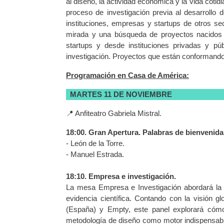
al diseño, la actividad económica y la vida cotid
proceso de investigación previa al desarrollo 
instituciones, empresas y startups de otros s
mirada y una búsqueda de proyectos nacidos
startups y desde instituciones privadas y pú
investigación. Proyectos que están conformando u
Programación en Casa de América:
MARTES 11 DE NOVIEMBRE
📍 Anfiteatro Gabriela Mistral.
18:00. Gran Apertura. Palabras de bienvenida
- León de la Torre.
- Manuel Estrada.
18:10. Empresa e investigación.
La mesa Empresa e Investigación abordará la te
evidencia científica. Contando con la visión 
(España) y Empty, este panel explorará cómo 
metodología de diseño como motor indispensable