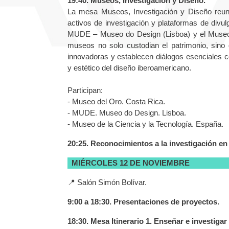
19:40. Museos, Investigación y Diseño.
La mesa Museos, Investigación y Diseño reunir
activos de investigación y plataformas de divul
MUDE – Museo do Design (Lisboa) y el Museo d
museos no solo custodian el patrimonio, sino
innovadoras y establecen diálogos esenciales con
y estético del diseño iberoamericano.
Participan:
- Museo del Oro. Costa Rica.
- MUDE. Museo do Design. Lisboa.
- Museo de la Ciencia y la Tecnología. España.
20:25. Reconocimientos a la investigación en
MIÉRCOLES 12 DE NOVIEMBRE
📍 Salón Simón Bolívar.
9:00 a 18:30. Presentaciones de proyectos.
18:30. Mesa Itinerario 1. Enseñar e investigar