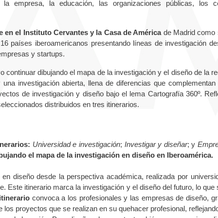
 empresa, la educación, las organizaciones públicas, los c
e en el Instituto Cervantes y la Casa de América
de Madrid como 
 16 países iberoamericanos presentando líneas de investigación de
empresas y startups.
o continuar dibujando el mapa de la investigación y el diseño de la re
una investigación abierta, llena de diferencias que complementan
ectos de investigación y diseño bajo el lema Cartografía 360º. Refl
seleccionados distribuidos en tres itinerarios.
tinerarios:
Universidad e investigación
;
Investigar y diseñar
; y
Empre
ibujando el mapa de la investigación en diseño en Iberoamérica.
 en diseño desde la perspectiva académica, realizada por universi
Este itinerario marca la investigación y el diseño del futuro, lo que 
tinerario
convoca a los profesionales y las empresas de diseño, g
los proyectos que se realizan en su quehacer profesional, reflejando