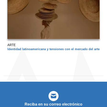
ARTE
Identidad latinoamericana y tensiones con el mercado del arte
Reciba en su correo electrónico