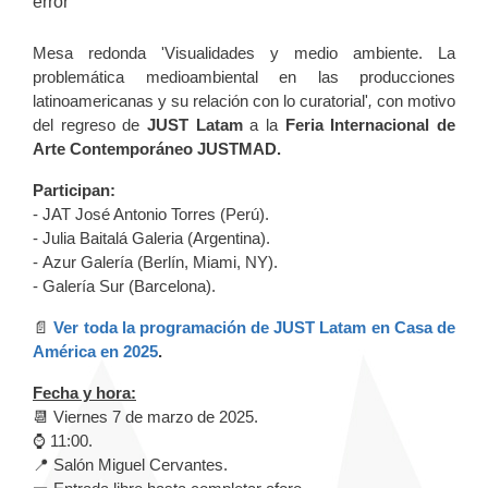
error
Mesa redonda 'Visualidades y medio ambiente. La
problemática medioambiental en las producciones
latinoamericanas y su relación con lo curatorial'
,
con motivo
del regreso de
JUST Latam
a la
Feria Internacional de
Arte Contemporáneo JUSTMAD.
Participan:
- JAT José Antonio Torres (Perú).
- Julia Baitalá Galeria (Argentina).
- Azur Galería (Berlín, Miami, NY).
- Galería Sur (Barcelona).
📄
Ver toda la programación de JUST Latam en Casa de
América en 2025
.
Fecha y hora:
📆 Viernes 7 de marzo de 2025.
⌚ 11:00.
📍 Salón Miguel Cervantes.