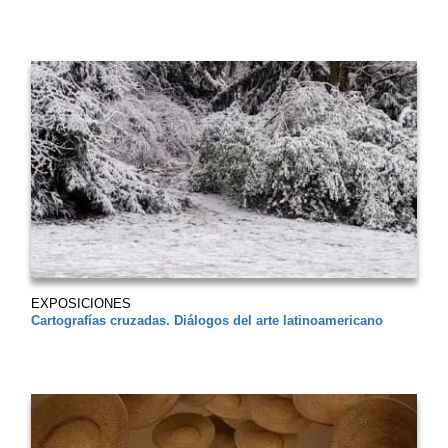
EXPOSICIONES
Cartografías cruzadas. Diálogos del arte latinoamericano