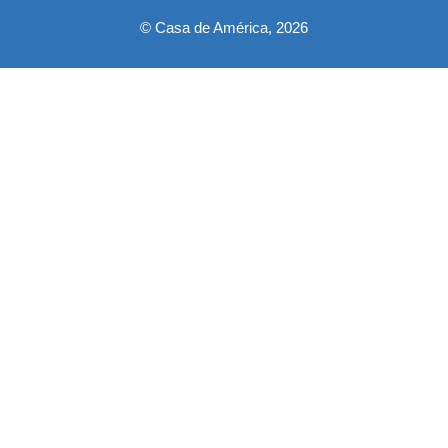
© Casa de América, 2026