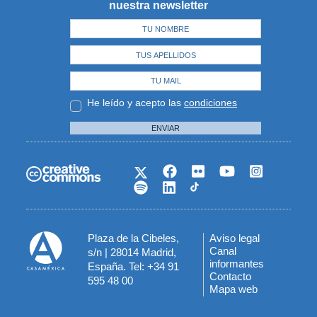
nuestra newsletter
He leído y acepto las
condiciones
ENVIAR
Plaza de la Cibeles,
Aviso legal
Menú
Canal
s/n | 28014 Madrid,
informantes
España. Tel: +34 91
del
Contacto
595 48 00
Mapa web
pie