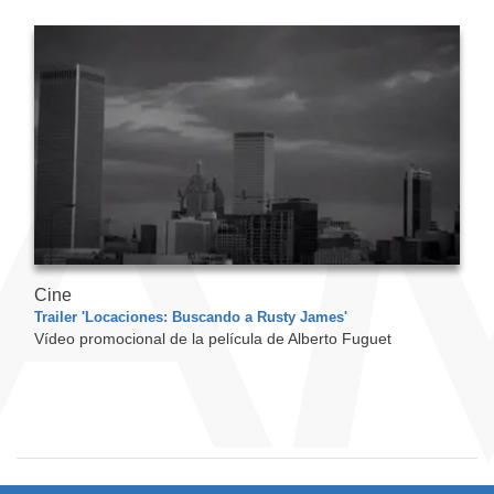
Cine
Trailer 'Locaciones: Buscando a Rusty James'
Vídeo promocional de la película de Alberto Fuguet