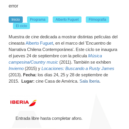
error
Inicio
Programa
Alberto Fuguet
Filmografía
El ciclo
Muestra de cine dedicada a mostrar distintas películas del
cineasta
Alberto Fuguet
, en el marco del 'Encuentro de
Narrativa Chilena Contemporánea'. Este ciclo se inaugura
el jueves 24 de septiembre con la película
Música
campesina/Country music
(2011).
También se exhiben
Invierno
(2015) y
Locaciones: Buscando a Rusty James
(2013).
Fecha:
los días 24, 25 y 28 de septiembre de
2015.
Lugar:
cine Casa de América.
Sala Iberia
.
Entrada libre hasta completar aforo.