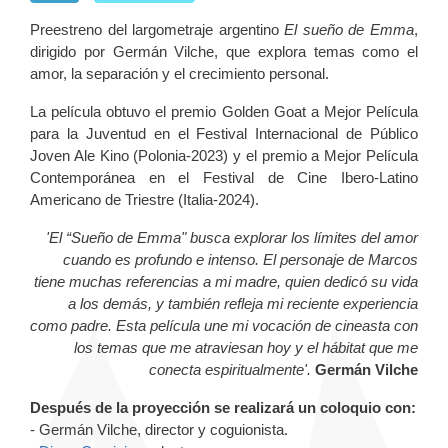
Preestreno del largometraje argentino
El sueño de Emma
,
dirigido por Germán Vilche, que explora temas como el
amor, la separación y el crecimiento personal.
La película obtuvo el premio Golden Goat a Mejor Película
para la Juventud en el Festival Internacional de Público
Joven Ale Kino (Polonia-2023) y el premio a Mejor Película
Contemporánea en el Festival de Cine Ibero-Latino
Americano de Triestre (Italia-2024).
'El “Sueño de Emma" busca explorar los límites del amor
cuando es profundo e intenso. El personaje de Marcos
tiene muchas referencias a mi madre, quien dedicó su vida
a los demás, y también refleja mi reciente experiencia
como padre. Esta película une mi vocación de cineasta con
los temas que me atraviesan hoy y el hábitat que me
conecta espiritualmente'.
Germán Vilche
Después de la proyección se realizará un coloquio con:
- Germán Vilche, director y coguionista.