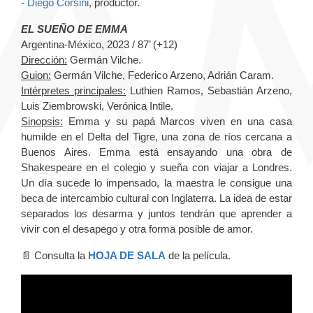
-
Diego Corsini
, productor.
EL SUEÑO DE EMMA
Argentina-México, 2023 / 87’ (+12)
Dirección:
Germán Vilche.
Guion:
Germán Vilche, Federico Arzeno, Adrián Caram.
Intérpretes principales:
Luthien Ramos, Sebastián Arzeno,
Luis Ziembrowski, Verónica Intile.
Sinopsis:
Emma y su papá Marcos viven en una casa
humilde en el Delta del Tigre, una zona de ríos cercana a
Buenos Aires. Emma está ensayando una obra de
Shakespeare en el colegio y sueña con viajar a Londres.
Un día sucede lo impensado, la maestra le consigue una
beca de intercambio cultural con Inglaterra. La idea de estar
separados los desarma y juntos tendrán que aprender a
vivir con el desapego y otra forma posible de amor.
📄 Consulta la
HOJA DE SALA
de la película.