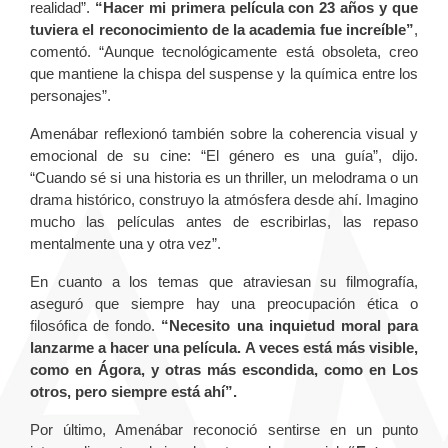
realidad”.
“Hacer mi primera película con 23 años y que
tuviera el reconocimiento de la academia fue increíble”
,
comentó. “Aunque tecnológicamente está obsoleta, creo
que mantiene la chispa del suspense y la química entre los
personajes”.
Amenábar reflexionó también sobre la coherencia visual y
emocional de su cine: “El género es una guía”, dijo.
“Cuando sé si una historia es un thriller, un melodrama o un
drama histórico, construyo la atmósfera desde ahí. Imagino
mucho las películas antes de escribirlas, las repaso
mentalmente una y otra vez”.
En cuanto a los temas que atraviesan su filmografía,
aseguró que siempre hay una preocupación ética o
filosófica de fondo.
“Necesito una inquietud moral para
lanzarme a hacer una película. A veces está más visible,
como en Ágora, y otras más escondida, como en Los
otros, pero siempre está ahí”.
Por último, Amenábar reconoció sentirse en un punto