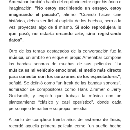
Amenábar también habló del equilibrio entre rigor histórico e
imaginación:
“No estoy escribiendo un ensayo, estoy
imaginando el pasado”,
afirmó. “Cuando haces cine
histórico, debes ser fiel al espíritu de los hechos, pero a la
vez proyectas algo de ti mismo.
Si solo reprodujera lo
que pasó, no estaría creando arte, sino registrando
datos”.
Otro de los temas destacados de la conversación fue la
música
, un ámbito en el que el propio Amenábar compone
las bandas sonoras de muchas de sus películas. “
La
música es mi vehículo emocional, el medio más directo
para conectar con los corazones de los espectadores”
,
señaló. Se definió como “un freak de las bandas sonoras”,
admirador de compositores como Hans Zimmer o Jerry
Goldsmith, y explicó que trabaja la música con un
planteamiento “clásico y casi operístico”, donde cada
personaje o tema tiene su propia melodía.
A punto de cumplirse treinta años del
estreno de Tesis
,
recordó aquella primera película como “un sueño hecho