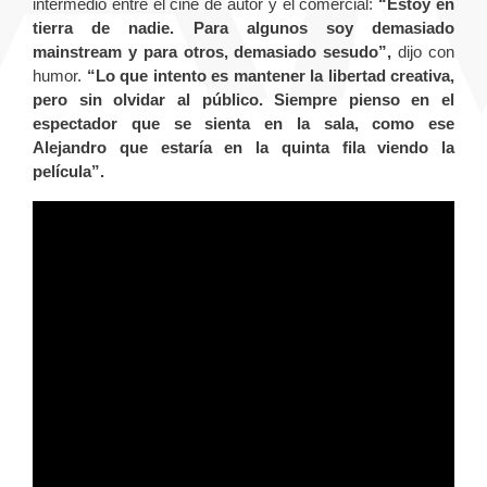
intermedio entre el cine de autor y el comercial:
“Estoy en
tierra de nadie. Para algunos soy demasiado
mainstream y para otros, demasiado sesudo”,
dijo con
humor.
“Lo que intento es mantener la libertad creativa,
pero sin olvidar al público. Siempre pienso en el
espectador que se sienta en la sala, como ese
Alejandro que estaría en la quinta fila viendo la
película”.