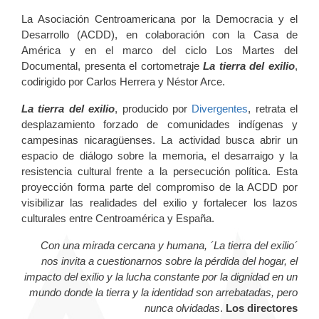
La Asociación Centroamericana por la Democracia y el
Desarrollo (ACDD), en colaboración con la Casa de
América y en el marco del ciclo Los Martes del
Documental, presenta el cortometraje
La tierra del exilio
,
codirigido por Carlos Herrera y Néstor Arce.
La tierra del exilio
, producido por
Divergentes
, retrata el
desplazamiento forzado de comunidades indígenas y
campesinas nicaragüenses. La actividad busca abrir un
espacio de diálogo sobre la memoria, el desarraigo y la
resistencia cultural frente a la persecución política. Esta
proyección forma parte del compromiso de la ACDD por
visibilizar las realidades del exilio y fortalecer los lazos
culturales entre Centroamérica y España.
Con una mirada cercana y humana, ´La tierra del exilio´
nos invita a cuestionarnos sobre la pérdida del hogar, el
impacto del exilio y la lucha constante por la dignidad en un
mundo donde la tierra y la identidad son arrebatadas, pero
nunca olvidadas
.
Los directores