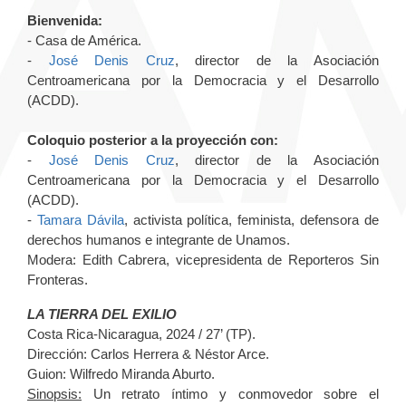
Bienvenida:
- Casa de América.
-
José Denis Cruz
, director de la Asociación
Centroamericana por la Democracia y el Desarrollo
(ACDD).
Coloquio posterior a la proyección con:
-
José Denis Cruz
, director de la Asociación
Centroamericana por la Democracia y el Desarrollo
(ACDD).
-
Tamara Dávila
, activista política, feminista, defensora de
derechos humanos e integrante de Unamos.
Modera: Edith Cabrera, vicepresidenta de Reporteros Sin
Fronteras.
LA TIERRA DEL EXILIO
Costa Rica-Nicaragua, 2024 / 27’ (TP).
Dirección: Carlos Herrera & Néstor Arce.
Guion
:
Wilfredo Miranda Aburto.
Sinopsis:
Un retrato íntimo y conmovedor sobre el