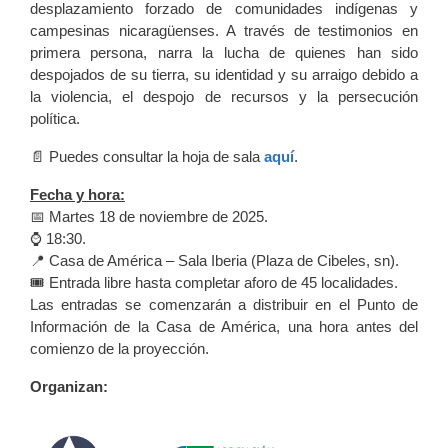
desplazamiento forzado de comunidades indígenas y
campesinas nicaragüenses. A través de testimonios en
primera persona, narra la lucha de quienes han sido
despojados de su tierra, su identidad y su arraigo debido a
la violencia, el despojo de recursos y la persecución
política.
📄 Puedes consultar la hoja de sala
aquí
.
Fecha y hora:
📅 Martes 18 de noviembre de 2025.
⌚️ 18:30.
📍 Casa de América – Sala Iberia (Plaza de Cibeles, sn).
🎟️ Entrada libre hasta completar aforo de 45 localidades.
Las entradas se comenzarán a distribuir en el Punto de
Información de la Casa de América, una hora antes del
comienzo de la proyección.
Organizan: