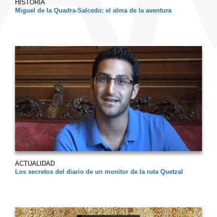
HISTORIA
Miguel de la Quadra-Salcedo: el alma de la aventura
ACTUALIDAD
Los secretos del diario de un monitor de la ruta Quetzal