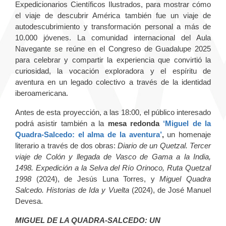
Expedicionarios Científicos Ilustrados, para mostrar cómo
el viaje de descubrir América también fue un viaje de
autodescubrimiento y transformación personal a más de
10.000 jóvenes. La comunidad internacional del Aula
Navegante se reúne en el Congreso de Guadalupe 2025
para celebrar y compartir la experiencia que convirtió la
curiosidad, la vocación exploradora y el espíritu de
aventura en un legado colectivo a través de la identidad
iberoamericana.
Antes de esta proyección, a las 18:00, el público interesado
podrá asistir también a la
mesa redonda
‘Miguel de la
Quadra-Salcedo: el alma de la aventura’
,
un homenaje
literario a través de dos obras:
Diario de un Quetzal. Tercer
viaje de Colón y llegada de Vasco de Gama a la India,
1498. Expedición a la Selva del Río Orinoco, Ruta Quetzal
1998
(2024), de Jesús Luna Torres, y
Miguel Quadra
Salcedo. Historias de Ida y Vuelta
(2024), de José Manuel
Devesa.
MIGUEL DE LA QUADRA-SALCEDO: UN