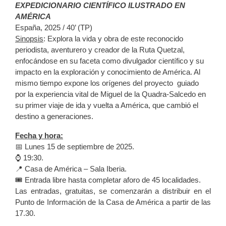
EXPEDICIONARIO CIENTÍFICO ILUSTRADO EN
AMÉRICA
España, 2025 / 40’ (TP)
Sinopsis
: Explora la vida y obra de este reconocido
periodista, aventurero y creador de la Ruta Quetzal,
enfocándose en su faceta como divulgador científico y su
impacto en la exploración y conocimiento de América. Al
mismo tiempo expone los orígenes del proyecto guiado
por la experiencia vital de Miguel de la Quadra-Salcedo en
su primer viaje de ida y vuelta a América, que cambió el
destino a generaciones.
Fecha y hora:
📅 Lunes 15 de septiembre de 2025.
⌚️ 19:30.
📍 Casa de América – Sala Iberia.
🎟️ Entrada libre hasta completar aforo de 45 localidades.
Las entradas, gratuitas, se comenzarán a distribuir en el
Punto de Información de la Casa de América a partir de las
17.30.