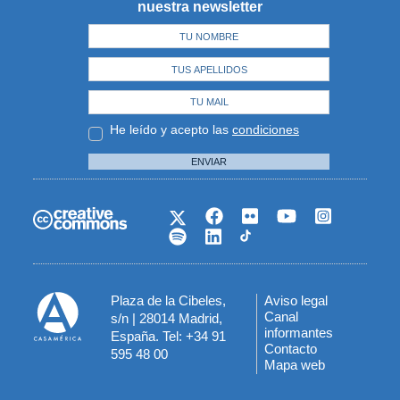
nuestra newsletter
He leído y acepto las
condiciones
ENVIAR
Plaza de la Cibeles,
Aviso legal
Menú
Canal
s/n | 28014 Madrid,
informantes
España. Tel: +34 91
del
Contacto
595 48 00
Mapa web
pie