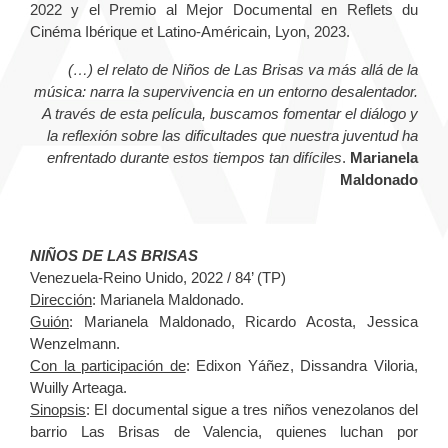
2022 y el Premio al Mejor Documental en Reflets du
Cinéma Ibérique et Latino-Américain, Lyon, 2023.
(…) el relato de Niños de Las Brisas va más allá de la
música: narra la supervivencia en un entorno desalentador.
A través de esta película, buscamos fomentar el diálogo y
la reflexión sobre las dificultades que nuestra juventud ha
enfrentado durante estos tiempos tan difíciles
.
Marianela
Maldonado
NIÑOS DE LAS BRISAS
Venezuela-Reino Unido, 2022 / 84’ (TP)
Dirección
: Marianela Maldonado.
Guión
: Marianela Maldonado, Ricardo Acosta, Jessica
Wenzelmann.
Con la participación de
: Edixon Yáñez, Dissandra Viloria,
Wuilly Arteaga.
Sinopsis
: El documental sigue a tres niños venezolanos del
barrio Las Brisas de Valencia, quienes luchan por