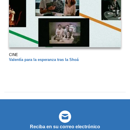
CINE
Valentía para la esperanza tras la Shoá
Reciba en su correo electrónico