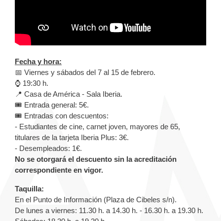
Fecha y hora:
📅 Viernes y sábados del 7 al 15 de febrero.
⌚️ 19:30 h.
📍 Casa de América - Sala Iberia.
🎟️ Entrada general: 5€.
🎟️ Entradas con descuentos:
- Estudiantes de cine, carnet joven, mayores de 65,
titulares de la tarjeta Iberia Plus: 3€.
- Desempleados: 1€.
No se otorgará el descuento sin la acreditación
correspondiente en vigor.
Taquilla:
En el Punto de Información (Plaza de Cibeles s/n).
De lunes a viernes: 11.30 h. a 14.30 h. - 16.30 h. a 19.30 h.