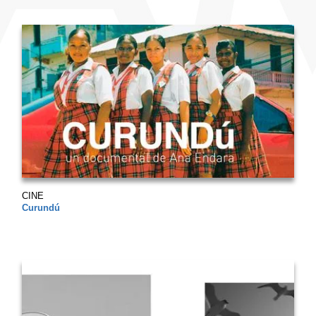
CINE
Curundú