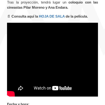
Tras la proyección, tendrá lugar un
coloquio con las
cineastas Pilar Moreno y Ana Endara.
📄
Consulta aquí la
HOJA DE SALA
de la película.
Fecha y hora: