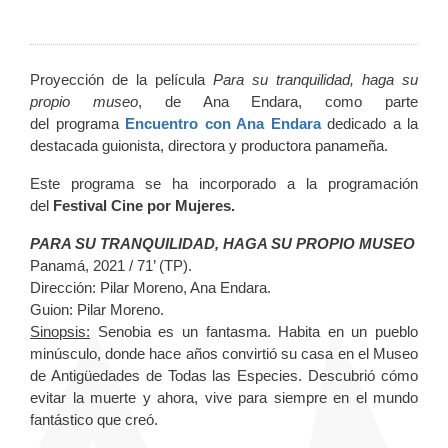
Proyección de la película
Para su tranquilidad, haga su
propio museo
, de Ana Endara, como parte
del programa
Encuentro con Ana Endara
dedicado a la
destacada guionista, directora y productora panameña.
Este programa se ha incorporado a la programación
del
Festival Cine por Mujeres.
PARA SU TRANQUILIDAD, HAGA SU PROPIO MUSEO
Panamá, 2021 / 71’ (TP).
Dirección: Pilar Moreno, Ana Endara.
Guion: Pilar Moreno.
Sinopsis:
Senobia es un fantasma. Habita en un pueblo
minúsculo, donde hace años convirtió su casa en el Museo
de Antigüedades de Todas las Especies. Descubrió cómo
evitar la muerte y ahora, vive para siempre en el mundo
fantástico que creó.