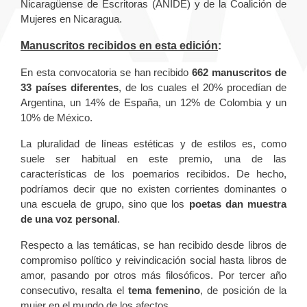
Nicaragüense de Escritoras (ANIDE) y de la Coalición de
Mujeres en Nicaragua.
Manuscritos recibidos en esta edición
:
En esta convocatoria se han recibido
662 manuscritos de
33 países diferentes
, de los cuales el 20% procedían de
Argentina, un 14% de España, un 12% de Colombia y un
10% de México.
La pluralidad de líneas estéticas y de estilos es, como
suele ser habitual en este premio, una de las
características de los poemarios recibidos. De hecho,
podríamos decir que no existen corrientes dominantes o
una escuela de grupo, sino que los
poetas dan muestra
de una voz personal
.
Respecto a las temáticas, se han recibido desde libros de
compromiso político y reivindicación social hasta libros de
amor, pasando por otros más filosóficos. Por tercer año
consecutivo, resalta el
tema femenino
, de posición de la
mujer en el mundo de los afectos.