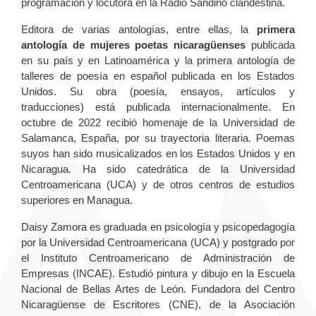
programación y locutora en la Radio Sandino clandestina.
Editora de varias antologías, entre ellas, la
primera
antología de mujeres poetas nicaragüenses
publicada
en su país y en Latinoamérica y la primera antología de
talleres de poesía en español publicada en los Estados
Unidos. Su obra (poesía, ensayos, artículos y
traducciones) está publicada internacionalmente. En
octubre de 2022 recibió homenaje de la Universidad de
Salamanca, España, por su trayectoria literaria. Poemas
suyos han sido musicalizados en los Estados Unidos y en
Nicaragua. Ha sido catedrática de la Universidad
Centroamericana (UCA) y de otros centros de estudios
superiores en Managua.
Daisy Zamora es graduada en psicología y psicopedagogía
por la Universidad Centroamericana (UCA) y postgrado por
el Instituto Centroamericano de Administración de
Empresas (INCAE). Estudió pintura y dibujo en la Escuela
Nacional de Bellas Artes de León. Fundadora del Centro
Nicaragüense de Escritores (CNE), de la Asociación