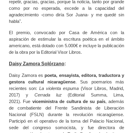
repetir, gracias, gracias, porque la noticia, tanto por grande
como por no esperada, excede a la capacidad del
agradecimiento -como diría Sor Juana- y me quedé sin
habla".
El premio, convocado por Casa de América con la
aspiración de estimular la escritura poética en el ámbito
americano, está dotado con 5.000€ e incluye la publicación
de la obra por la Editorial Visor Libros.
Daisy Zamora Solórzano
:
Daisy Zamora es
poeta, ensayista, editora, traductora y
gestora cultural nicaragüense
. Sus poemarios más
recientes son:
La violenta espuma
(Visor Libros, Madrid,
2017) y
Cerrada luz
(Editorial Summa, Lima,
2021). Fue
viceministra de cultura de su país
, además
de combatiente del Frente Sandinista de Liberación
Nacional (FSLN) durante la revolución nicaragüense.
Participó en el operativo de la toma del Palacio Nacional,
sede del congreso somocista, y fue directora de