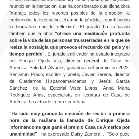
reunido en la institución, que ha considerado que dicha obra
"maneja todos los resortes posibles de la emoción: la
melancolía, la evocación, el amor, la pérdida... combinando
lo biográfico con lo reflexivo". El jurado ha señalado
también que la obra
"ofrece una meditación profunda
sobre la vida de las personas transterradas en la que se
realza la nostalgia que provoca el recuerdo del país y el
tiempo perdido"
. El jurado calificador ha estado integrado
por Enrique Ojeda Vila, director general de Casa de
América; Soledad Álvarez, ganadora del premio en 2022;
Benjamín Prado, escritor y poeta; Javier Serena, director
de Cuadernos Hispanoamericanos y Jesús García
Sánchez, de la Editorial Visor Libros. Anna María
Rodríguez Arias, especialista en literatura de Casa de
América, ha actuado como secretaria.
"Ha sido muy grande la emoción de recibir a primera
hora de la mañana la llamada de Enrique Ojeda
informándome que gané el premio Casa de América por
unanimidad"
–ha expresado Daisy Zamora–. "Solo pude