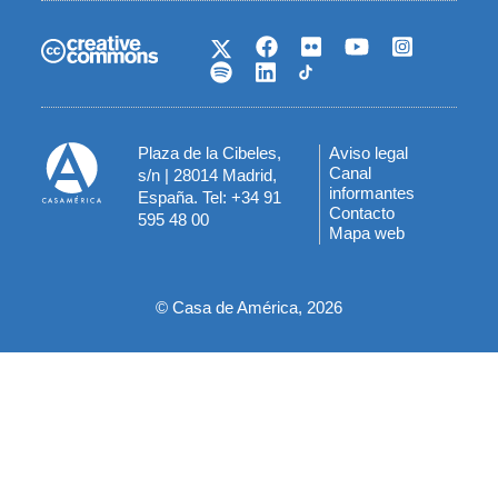
Plaza de la Cibeles,
Aviso legal
Menú
Canal
s/n | 28014 Madrid,
informantes
España. Tel: +34 91
del
Contacto
595 48 00
Mapa web
pie
© Casa de América, 2026