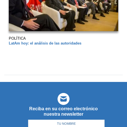
POLÍTICA
LatAm hoy: el análisis de las autoridades
Reciba en su correo electrónico
nuestra newsletter