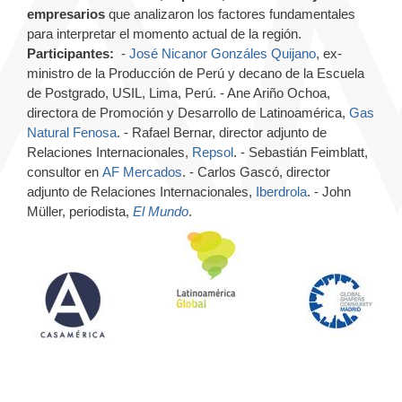
empresarios
que analizaron los factores fundamentales
para interpretar el momento actual de la región.
Participantes:
-
José Nicanor Gonzáles Quijano
, ex-
ministro de la Producción de Perú y decano de la Escuela
de Postgrado, USIL, Lima, Perú.
- Ane Ariño Ochoa,
directora de Promoción y Desarrollo de Latinoamérica,
Gas
Natural Fenosa
.
- Rafael Bernar, director adjunto de
Relaciones Internacionales,
Repsol
.
- Sebastián Feimblatt,
consultor en
AF Mercados
.
- Carlos Gascó, director
adjunto de Relaciones Internacionales,
Iberdrola
.
- John
Müller, periodista,
El Mundo
.