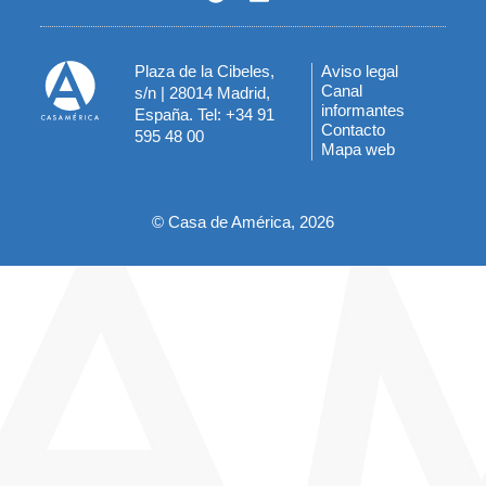
Plaza de la Cibeles,
Aviso legal
Menú
Canal
s/n | 28014 Madrid,
informantes
España. Tel: +34 91
del
Contacto
595 48 00
Mapa web
pie
© Casa de América, 2026