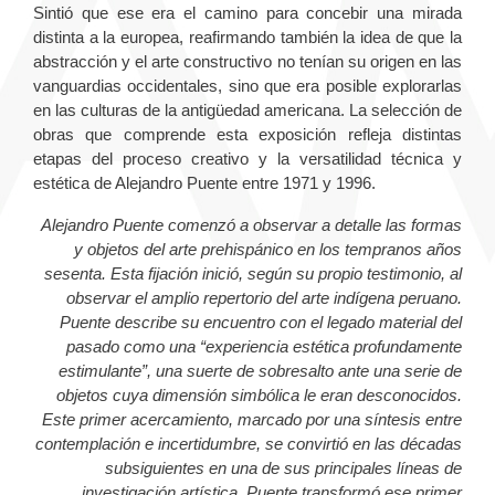
Sintió que ese era el camino para concebir una mirada
distinta a la europea, reafirmando también la idea de que la
abstracción y el arte constructivo no tenían su origen en las
vanguardias occidentales, sino que era posible explorarlas
en las culturas de la antigüedad americana. La selección de
obras que comprende esta exposición refleja distintas
etapas del proceso creativo y la versatilidad técnica y
estética de Alejandro Puente entre 1971 y 1996.
Alejandro Puente comenzó a observar a detalle las formas
y objetos del arte prehispánico en los tempranos años
sesenta. Esta fijación inició, según su propio testimonio, al
observar el amplio repertorio del arte indígena peruano.
Puente describe su encuentro con el legado material del
pasado como una “experiencia estética profundamente
estimulante”, una suerte de sobresalto ante una serie de
objetos cuya dimensión simbólica le eran desconocidos.
Este primer acercamiento, marcado por una síntesis entre
contemplación e incertidumbre, se convirtió en las décadas
subsiguientes en una de sus principales líneas de
investigación artística. Puente transformó ese primer