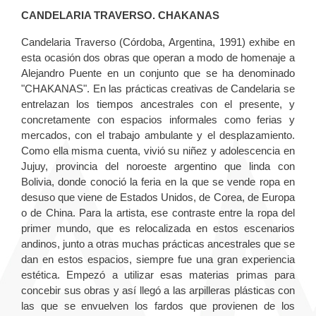
CANDELARIA TRAVERSO. CHAKANAS
Candelaria Traverso
(Córdoba, Argentina, 1991) exhibe en
esta ocasión dos obras que operan a modo de homenaje a
Alejandro Puente en un conjunto que se ha denominado
"CHAKANAS". En las prácticas creativas de Candelaria se
entrelazan los tiempos ancestrales con el presente, y
concretamente con espacios informales como ferias y
mercados, con el trabajo ambulante y el desplazamiento.
Como ella misma cuenta, vivió su niñez y adolescencia en
Jujuy, provincia del noroeste argentino que linda con
Bolivia, donde conoció la feria en la que se vende ropa en
desuso que viene de Estados Unidos, de Corea, de Europa
o de China. Para la artista, ese contraste entre la ropa del
primer mundo, que es relocalizada en estos escenarios
andinos, junto a otras muchas prácticas ancestrales que se
dan en estos espacios, siempre fue una gran experiencia
estética. Empezó a utilizar esas materias primas para
concebir sus obras y así llegó a las arpilleras plásticas con
las que se envuelven los fardos que provienen de los