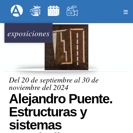
Pasar
Formulari
Menú Superior
al
contenido
principal
exposiciones
Del 20 de septiembre al 30 de
noviembre del 2024
Alejandro Puente.
Estructuras y
sistemas