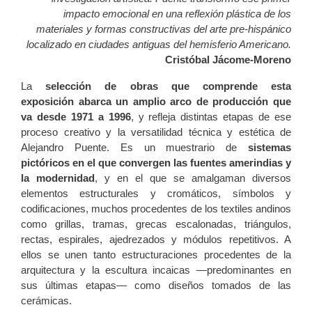
impacto emocional en una reflexión plástica de los
materiales y formas constructivas del arte pre-hispánico
localizado en ciudades antiguas del hemisferio Americano.
Cristóbal Jácome-Moreno
La
selección de obras que comprende esta
exposición abarca un amplio arco de producción que
va desde 1971 a 1996
, y refleja distintas etapas de ese
proceso creativo y la versatilidad técnica y estética de
Alejandro Puente. Es un muestrario de
sistemas
pictóricos en el que convergen las fuentes amerindias y
la modernidad
, y en el que se amalgaman diversos
elementos estructurales y cromáticos, símbolos y
codificaciones, muchos procedentes de los textiles andinos
como grillas, tramas, grecas escalonadas, triángulos,
rectas, espirales, ajedrezados y módulos repetitivos. A
ellos se unen tanto estructuraciones procedentes de la
arquitectura y la escultura incaicas —predominantes en
sus últimas etapas— como diseños tomados de las
cerámicas.