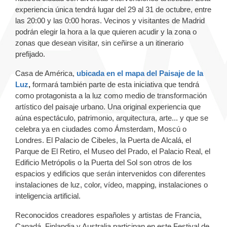
experiencia única tendrá lugar del 29 al 31 de octubre, entre
las 20:00 y las 0:00 horas. Vecinos y visitantes de Madrid
podrán elegir la hora a la que quieren acudir y la zona o
zonas que desean visitar, sin ceñirse a un itinerario
prefijado.
Casa de América,
ubicada en el mapa del Paisaje de la
Luz
,
formará también parte de esta iniciativa que tendrá
como protagonista a la luz como medio de transformación
artístico del paisaje urbano. Una original experiencia que
aúna espectáculo, patrimonio, arquitectura, arte... y que se
celebra ya en ciudades como Ámsterdam, Moscú o
Londres. El Palacio de Cibeles, la Puerta de Alcalá, el
Parque de El Retiro, el Museo del Prado, el Palacio Real, el
Edificio Metrópolis o la Puerta del Sol son otros de los
espacios y edificios que serán intervenidos con diferentes
instalaciones de luz, color, vídeo, mapping, instalaciones o
inteligencia artificial.
Reconocidos creadores españoles y artistas de Francia,
Canadá, Finlandia y Australia participan en este Festival de