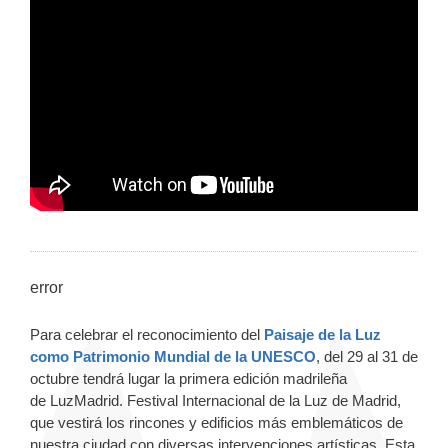
error
Para celebrar el reconocimiento del
Paisaje de la Luz
como Patrimonio Mundial de la UNESCO
, del 29 al 31 de
octubre tendrá lugar la primera edición madrileña
de LuzMadrid. Festival Internacional de la Luz de Madrid,
que vestirá los rincones y edificios más emblemáticos de
nuestra ciudad con diversas intervenciones artísticas. Esta