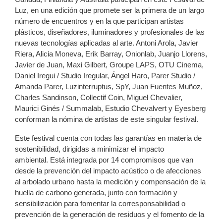
Luz, en una edición que promete ser la primera de un largo
número de encuentros y en la que participan artistas
plásticos, diseñadores, iluminadores y profesionales de las
nuevas tecnologías aplicadas al arte. Antoni Arola, Javier
Riera, Alicia Moneva, Erik Barray, Onionlab, Juanjo Llorens,
Javier de Juan, Maxi Gilbert, Groupe LAPS, OTU Cinema,
Daniel Iregui / Studio Iregular, Ángel Haro, Parer Studio /
Amanda Parer, Luzinterruptus, SpY, Juan Fuentes Muñoz,
Charles Sandinson, Collectif Coin, Miguel Chevalier,
Maurici Ginés / Summalab, Estudio Chevalvert y Eyesberg
conforman la nómina de artistas de este singular festival.
Este festival cuenta con todas las garantías en materia de
sostenibilidad, dirigidas a minimizar el impacto
ambiental. Está integrada por 14 compromisos que van
desde la prevención del impacto acústico o de afecciones
al arbolado urbano hasta la medición y compensación de la
huella de carbono generada, junto con formación y
sensibilización para fomentar la corresponsabilidad o
prevención de la generación de residuos y el fomento de la