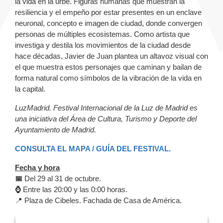
la vida en la urbe. Figuras humanas que muestran la
resiliencia y el empeño por estar presentes en un enclave
neuronal, concepto e imagen de ciudad, donde convergen
personas de múltiples ecosistemas. Como artista que
investiga y destila los movimientos de la ciudad desde
hace décadas, Javier de Juan plantea un altavoz visual con
el que muestra estos personajes que caminan y bailan de
forma natural como símbolos de la vibración de la vida en
la capital.
LuzMadrid. Festival Internacional de la Luz de Madrid es
una iniciativa del Área de Cultura, Turismo y Deporte del
Ayuntamiento de Madrid.
CONSULTA EL MAPA / GUÍA DEL FESTIVAL.
Fecha y hora
📅
Del 29 al 31 de octubre.
⌚
Entre las 20:00 y las 0:00 horas.
📍 Plaza de Cibeles. Fachada de Casa de América.