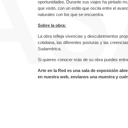
oportunidades. Durante sus viajes ha pintado m
que visitó, con un estilo que oscila entre el avan
naturales con los que se encuentra.
Sobre la obra:
La obra refleja vivencias y descubrimientos propi
cotidiana, las diferentes posturas y las creenc
Sudamérica.
Si quieres conocer más de su obra puedes entrar
Arte en la Red es una sala de exposición abier
en nuestra web, envíanos una muestra y cuén