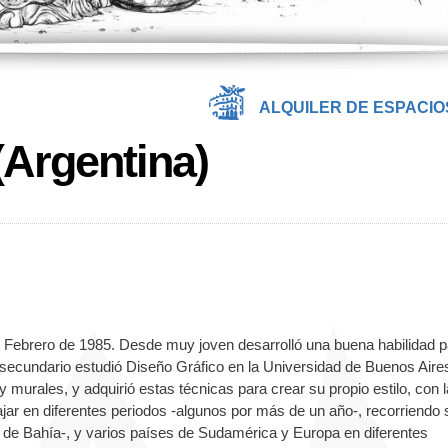
ALQUILER DE ESPACIO
Argentina)
 Febrero de 1985. Desde muy joven desarrolló una buena habilidad p
egio secundario estudió Diseño Gráfico en la Universidad de Buenos Aire
s y murales, y adquirió estas técnicas para crear su propio estilo, con l
iajar en diferentes periodos -algunos por más de un año-, recorriendo
 de Bahía-, y varios países de Sudamérica y Europa en diferentes