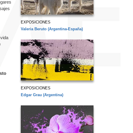
ugares
isajes
EXPOSICIONES
Valeria Beruto (Argentina-España)
 vida
e
esto
EXPOSICIONES
Edgar Grau (Argentina)