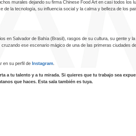
uchos murales dejando su firma Chinese Food Art en casi todos los l
ce de la tecnología, su influencia social y la calma y belleza de los pa
os en Salvador de Bahía (Brasil), rasgos de su cultura, su gente y la
ias cruzando ese escenario mágico de una de las primeras ciudades d
 en su perfil de
Instagram
.
ta a tu talento y a tu mirada. Si quieres que tu trabajo sea expu
tanos que haces. Esta sala también es tuya.