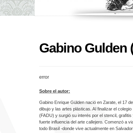
Gabino Gulden (
error
Sobre el autor:
Gabino Enrique Gülden nació en Zarate, el 17 de
dibujo y las artes plásticas. Al finalizar el col
(FADU) y surgió su interés por el stencil, grafiti
fuerte influencia del arte callejero. Comenzó a v
todo Brasil -donde vive actualmente en Salvador