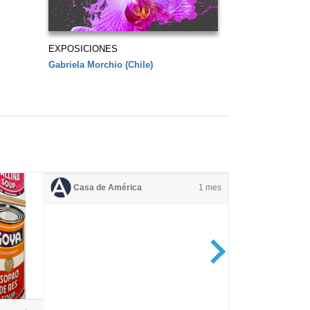
EXPOSICIONES
Gabriela Morchio (Chile)
Casa de América
1 mes