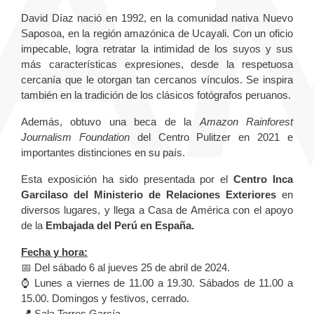
David Díaz nació en 1992, en la comunidad nativa Nuevo
Saposoa, en la región amazónica de Ucayali. Con un oficio
impecable, logra retratar la intimidad de los suyos y sus
más características expresiones, desde la respetuosa
cercanía que le otorgan tan cercanos vínculos. Se inspira
también en la tradición de los clásicos fotógrafos peruanos.
Además, obtuvo una beca de la
Amazon Rainforest
Journalism Foundation
del Centro Pulitzer en 2021 e
importantes distinciones en su país.
Esta exposición ha sido presentada por el
Centro Inca
Garcilaso del Ministerio de Relaciones Exteriores
en
diversos lugares, y llega a Casa de América con el apoyo
de la
Embajada del Perú en España.
Fecha y hora:
📅 Del sábado 6 al jueves 25 de abril de 2024.
⌚ Lunes a viernes de 11.00 a 19.30. Sábados de 11.00 a
15.00. Domingos y festivos, cerrado.
📍
Sala Torres García.