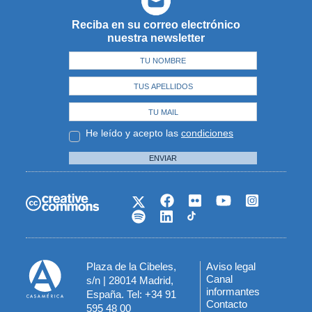
Reciba en su correo electrónico
nuestra newsletter
He leído y acepto las
condiciones
ENVIAR
Plaza de la Cibeles,
Aviso legal
Menú
Canal
s/n | 28014 Madrid,
informantes
España. Tel: +34 91
del
Contacto
595 48 00