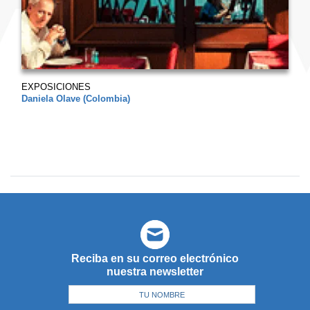
EXPOSICIONES
Daniela Olave (Colombia)
Reciba en su correo electrónico
nuestra newsletter