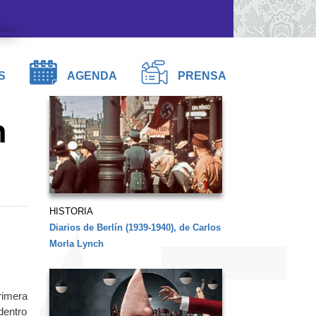
S
AGENDA
PRENSA
n
HISTORIA
Diarios de Berlín (1939-1940), de Carlos
Morla Lynch
rimera
dentro