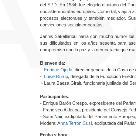
del SPD. En 1984, fue elegido diputado del Par
socialdemócratas europeos. Como tal, viajó a zo
procesos electorales y también mediador. Sus 
convicciones socialdemócratas.
Jannis Sakellariou narra con mucho humor los 
sus dificultades en los años sesenta para asen
compromiso con la paz y la democracia que man
Bienvenida:
-
Enrique Ojeda
, director general de la Casa de
-
Luise Rürup
, delegada de la Fundación Friedri
- Laura Baeza Giralt, funcionaria jubilada del Se
Participantes:
- Enrique Barón Crespo, expresidente del Parla
- Francisco Aldecoa, presidente del Consejo Fe
- Sami Nair, exdiputado del Parlamento Europeo, 
Modera: A
nna Terrón Cusí
, exdiputada del Parla
Fecha y hora