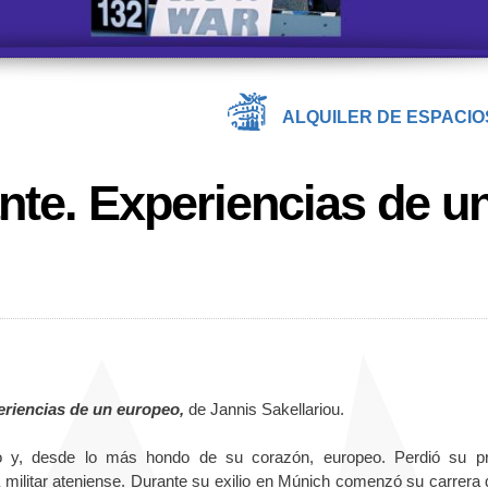
ALQUILER DE ESPACIO
nte. Experiencias de u
eriencias de un europeo,
de Jannis Sakellariou.
aro y, desde lo más hondo de su corazón, europeo. Perdió su p
nta militar ateniense. Durante su exilio en Múnich comenzó su carrera 