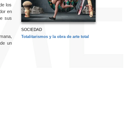
de los
dor en
de sus
SOCIEDAD
emana,
Totalitarismos y la obra de arte total
 de un