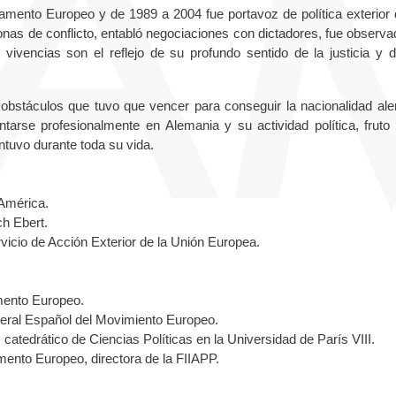
lamento Europeo y de 1989 a 2004 fue portavoz de política exterior 
nas de conflicto, entabló negociaciones con dictadores, fue observa
vivencias son el reflejo de su profundo sentido de la justicia y 
obstáculos que tuvo que vencer para conseguir la nacionalidad al
tarse profesionalmente en Alemania y su actividad política, fruto
tuvo durante toda su vida.
 América.
ch Ebert.
rvicio de Acción Exterior de la Unión Europea.
mento Europeo.
deral Español del Movimiento Europeo.
catedrático de Ciencias Políticas en la Universidad de París VIII.
mento Europeo, directora de la FIIAPP.