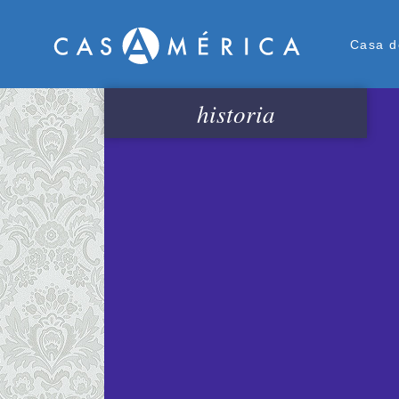
Men
Casa d
historia