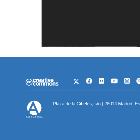
Casa de América
1 mes
Plaza de la Cibeles, s/n | 28014 Madrid, E