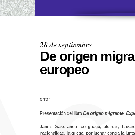
28 de septiembre
De origen migra
europeo
error
Presentación del libro
De origen migrante. Exp
Jannis Sakellariou fue griego, alemán, báv
nacionalidad, la griega, por luchar contra la ju