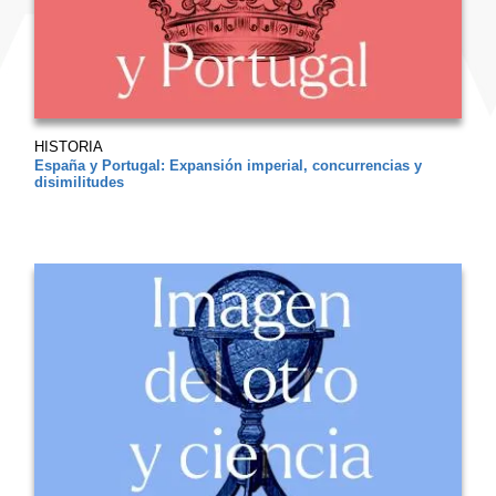
HISTORIA
España y Portugal: Expansión imperial, concurrencias y
disimilitudes