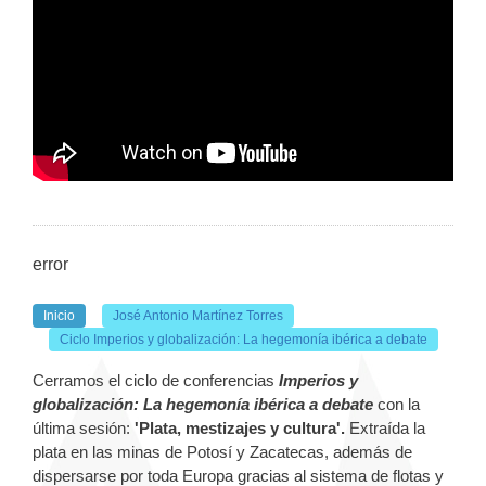
error
Inicio
José Antonio Martínez Torres
Ciclo Imperios y globalización: La hegemonía ibérica a debate
Cerramos el ciclo de conferencias
Imperios y
globalización: La hegemonía ibérica a debate
con la
última sesión:
'Plata, mestizajes y cultura'.
Extraída la
plata en las minas de Potosí y Zacatecas, además de
dispersarse por toda Europa gracias al sistema de flotas y