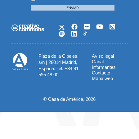
ENVIAR
Plaza de la Cibeles,
Aviso legal
Menú
Canal
s/n | 28014 Madrid,
informantes
España. Tel: +34 91
del
Contacto
595 48 00
Mapa web
pie
© Casa de América, 2026