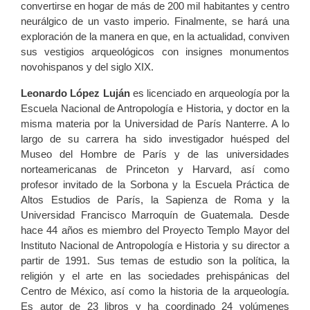
convertirse en hogar de más de 200 mil habitantes y centro
neurálgico de un vasto imperio. Finalmente, se hará una
exploración de la manera en que, en la actualidad, conviven
sus vestigios arqueológicos con insignes monumentos
novohispanos y del siglo XIX.
Leonardo López Luján
es licenciado en arqueología por la
Escuela Nacional de Antropología e Historia, y doctor en la
misma materia por la Universidad de París Nanterre. A lo
largo de su carrera ha sido investigador huésped del
Museo del Hombre de París y de las universidades
norteamericanas de Princeton y Harvard, así como
profesor invitado de la Sorbona y la Escuela Práctica de
Altos Estudios de París, la Sapienza de Roma y la
Universidad Francisco Marroquín de Guatemala. Desde
hace 44 años es miembro del Proyecto Templo Mayor del
Instituto Nacional de Antropología e Historia y su director a
partir de 1991. Sus temas de estudio son la política, la
religión y el arte en las sociedades prehispánicas del
Centro de México, así como la historia de la arqueología.
Es autor de 23 libros y ha coordinado 24 volúmenes