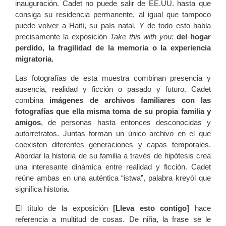
inauguración. Cadet no puede salir de EE.UU. hasta que
consiga su residencia permanente, al igual que tampoco
puede volver a Haití, su país natal. Y de todo esto habla
precisamente la exposición
Take this with you:
del hogar
perdido, la fragilidad de la memoria o la experiencia
migratoria.
Las fotografías de esta muestra combinan presencia y
ausencia, realidad y ficción o pasado y futuro. Cadet
combina
imágenes de archivos familiares con las
fotografías que ella misma toma de su propia familia y
amigos
, de personas hasta entonces desconocidas y
autorretratos. Juntas forman un único archivo en el que
coexisten diferentes generaciones y capas temporales.
Abordar la historia de su familia a través de hipótesis crea
una interesante dinámica entre realidad y ficción. Cadet
reúne ambas en una auténtica “istwa”, palabra kreyòl que
significa historia.
El título de la exposición
[Lleva esto contigo]
hace
referencia a multitud de cosas. De niña, la frase se le