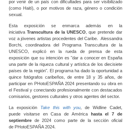
por venir de un país con dificultades para ser visibilizado
(como Haití), o por motivos de raza, género o condición
sexual.
Esta exposición se enmarca además en la
iniciativa
Transcultura de la UNESCO
, que pretende dar
voz a jóvenes artistas procedentes del Caribe. Alessandra
Borchi, coordinadora del Programa Transcultura de la
UNESCO, explicó en la rueda de prensa de esta
exposición que su intención es "dar a conocer en España
una parte de la riqueza cultural y artística de los diecisiete
países de la región". El programa ha dado la oportunidad a
quince fotógrafos caribeños, de entre 18 y 35 años, de
participar en PHotoESPAÑA 2024 presentando su obra en
el Festival y conectando profesionalmente con destacados
comisarios, gestores culturales y otros agentes del sector.
La exposición
Take this with you
, de Widline Cadet,
puede visitarse en Casa de América
hasta el 7 de
septiembre
de 2024 como parte de la sección oficial
de PHotoESPAÑA 2024.