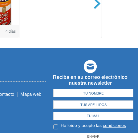
Casa de Amé
4 días
Reciba en su correo electrónico
nuestra newsletter
ontacto
Mapa web
He leído y acepto las
condiciones
ENVIAR