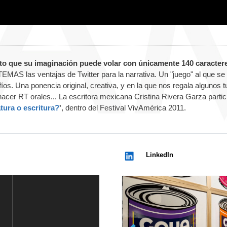
to que su imaginación puede volar con únicamente 140 caracter
EMAS las ventajas de Twitter para la narrativa. Un "juego" al que se
. Una ponencia original, creativa, y en la que nos regala algunos tu
hacer RT orales... La escritora mexicana Cristina Rivera Garza partic
atura o escritura?
'
, dentro del Festival VivAmérica 2011.
LinkedIn