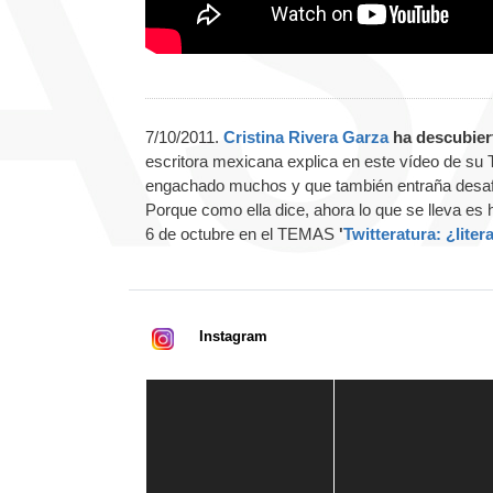
7/10/2011.
Cristina Rivera Garza
ha descubier
escritora mexicana explica en este vídeo de su T
engachado muchos y que también entraña desafíos
Porque como ella dice, ahora lo que se lleva es 
6 de octubre en el TEMAS
'
Twitteratura: ¿liter
Instagram