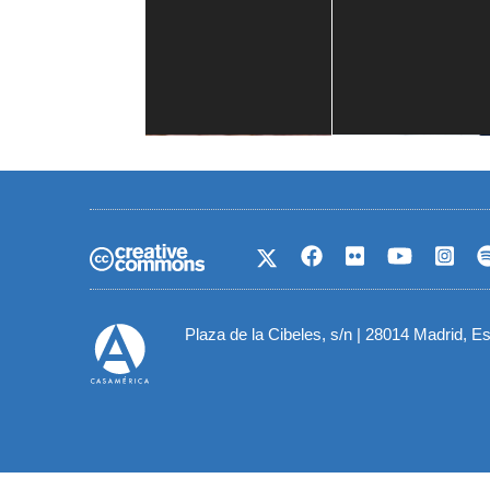
Casa de América
1 mes
Plaza de la Cibeles, s/n | 28014 Madrid, E