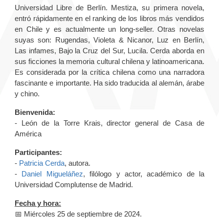
Universidad Libre de Berlín. Mestiza, su primera novela,
entró rápidamente en el ranking de los libros más vendidos
en Chile y es actualmente un long-seller. Otras novelas
suyas son: Rugendas, Violeta & Nicanor, Luz en Berlín,
Las infames, Bajo la Cruz del Sur, Lucila. Cerda aborda en
sus ficciones la memoria cultural chilena y latinoamericana.
Es considerada por la crítica chilena como una narradora
fascinante e importante. Ha sido traducida al alemán, árabe
y chino.
Bienvenida:
- León de la Torre Krais, director general de Casa de
América
Participantes:
-
Patricia Cerda
, autora.
-
Daniel Migueláñez
, filólogo y actor, académico de la
Universidad Complutense de Madrid.
Fecha y hora:
📅 Miércoles 25 de septiembre de 2024.