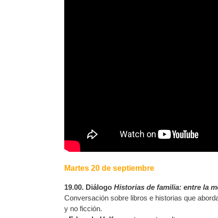
Martes 20 de septiembre
19.00. Diálogo
Historias de familia: entre la m
Conversación sobre libros e historias que aborda
y no ficción.