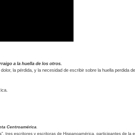
rraigo a la huella de los otros.
olor, la pérdida, y la necesidad de escribir sobre la huella perdida de
ica.
ta Centroamérica
.
, tres escritores y escritoras de Hispanoamérica, participantes de la e