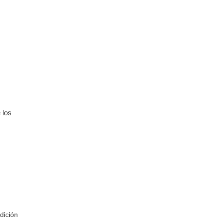
 los
dición