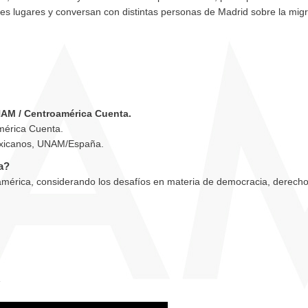
tes lugares y conversan con distintas personas de Madrid sobre la migr
NAM / Centroamérica Cuenta.
américa Cuenta.
Mexicanos, UNAM/España.
a?
mérica, considerando los desafíos en materia de democracia, derech
: