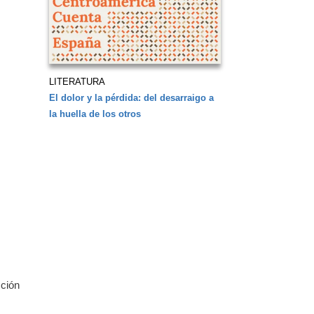
LITERATURA
El dolor y la pérdida: del desarraigo a
la huella de los otros
cción