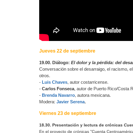
Jueves 22 de septiembre
19.00. Diálogo:
El dolor y la pérdida: del desa
Conversación sobre el desarraigo, el racismo, el d
otros.
-
Luis Chaves
, autor costarricense.
-
Carlos Fonseca
, autor de Puerto Rico/Costa R
-
Brenda Navarro
, autora mexicana.
Modera:
Javier Serena
.
Viernes 23 de septiembre
18.30. Presentación y lectura de crónicas
Cuen
En el proyecto de crónicas "Cuenta Centroamérica"