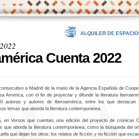
ALQUILER DE ESPACIO
 2022
américa Cuenta 2022
 consecutivo a Madrid de la mano de la Agencia Española de Coope
a América, con el fin de proyectar y difundir la literatura iberoame
0 autoras y autores de Iberoamérica, entre los que destacan
rsos temas que aborda la literatura contemporánea.
a, en Versos que cuentan, una edición del proyecto de crónicas 
s que aborda la literatura contemporánea, como la búsqueda del or
 huella que dejan los otros; los relatos de ficción y no ficción que exc