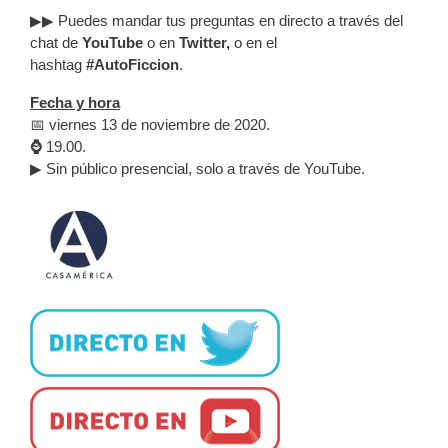
▶▶ Puedes mandar tus preguntas en directo a través del
chat de
YouTube
o en
Twitter,
o en el
hashtag
#AutoFiccion
.
Fecha y hora
📅 viernes 13 de noviembre de 2020.
⌚
19.00.
▶
Sin público presencial, solo a través de YouTube.