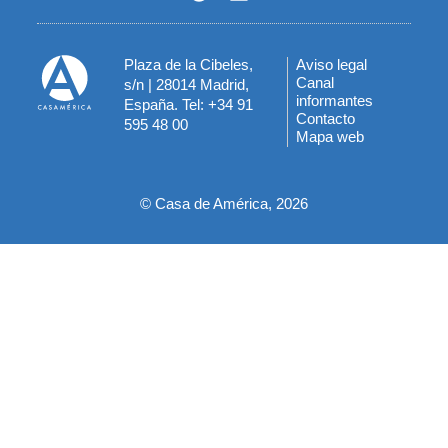
Plaza de la Cibeles,
Aviso legal
Menú
Canal
s/n | 28014 Madrid,
informantes
España. Tel: +34 91
del
Contacto
595 48 00
Mapa web
pie
© Casa de América, 2026