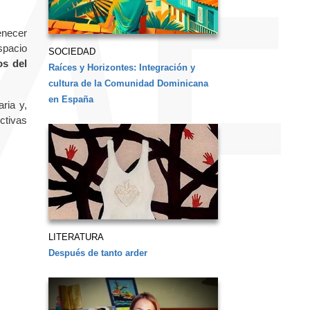
enecer
spacio
SOCIEDAD
os del
Raíces y Horizontes: Integración y
cultura de la Comunidad Dominicana
en España
ria y,
ctivas
LITERATURA
Después de tanto arder