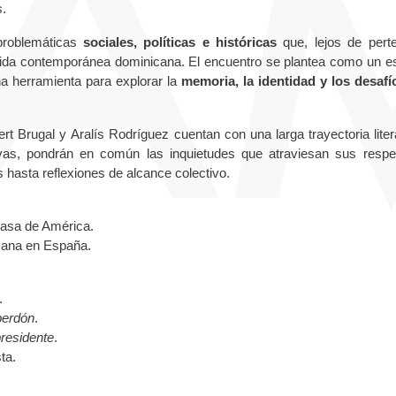
ís.
problemáticas
sociales, políticas e históricas
que, lejos de pert
vida contemporánea dominicana. El encuentro se plantea como un e
una herramienta para explorar la
memoria, la identidad y los desafí
 Brugal y Aralís Rodríguez cuentan con una larga trayectoria litera
vas, pondrán en común las inquietudes que atraviesan sus respe
hasta reflexiones de alcance colectivo.
Casa de América.
icana en España.
.
perdón
.
presidente
.
ta.