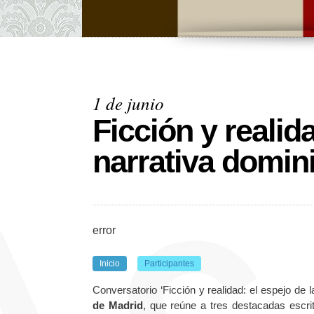
1 de junio
Ficción y realida
narrativa domi
error
Inicio
Participantes
Conversatorio ‘Ficción y realidad: el espejo de
de Madrid
, que reúne a tres destacadas escrit