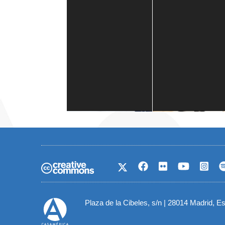
Casa de América
1 mes
Plaza de la Cibeles, s/n | 28014 Madrid, E