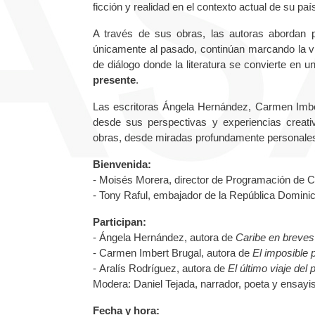
ficción y realidad en el contexto actual de su pa
A través de sus obras, las autoras abordan 
únicamente al pasado, continúan marcando la 
de diálogo donde la literatura se convierte en 
presente
.
Las escritoras Ángela Hernández, Carmen Imbert
desde sus perspectivas y experiencias creati
obras, desde miradas profundamente personales 
Bienvenida:
- Moisés Morera, director de Programación de 
- Tony Raful, embajador de la República Domin
Participan:
- Ángela Hernández, autora de
Caribe en breves
- Carmen Imbert Brugal, autora de
El imposible 
- Aralís Rodríguez, autora de
El último viaje del 
Modera: Daniel Tejada, narrador, poeta y ensayis
Fecha y hora: