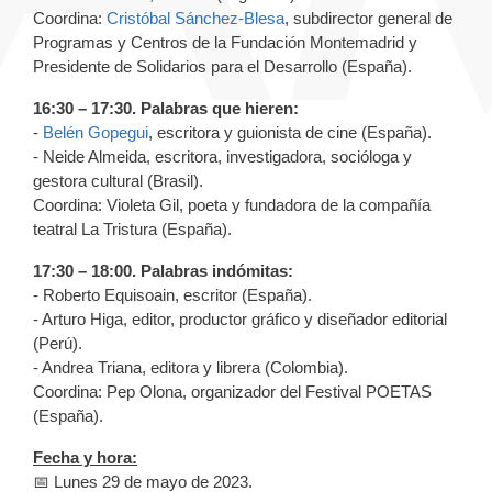
Coordina:
Cristóbal Sánchez-Blesa
, subdirector general de
Programas y Centros de la Fundación Montemadrid y
Presidente de Solidarios para el Desarrollo (España).
16:30 – 17:30. Palabras que hieren:
-
Belén Gopegui
, escritora y guionista de cine (España).
- Neide Almeida, escritora, investigadora, socióloga y
gestora cultural (Brasil).
Coordina: Violeta Gil, poeta y fundadora de la compañía
teatral La Tristura (España).
17:30 – 18:00. Palabras indómitas:
- Roberto Equisoain, escritor (España).
- Arturo Higa, editor, productor gráfico y diseñador editorial
(Perú).
- Andrea Triana, editora y librera (Colombia).
Coordina: Pep Olona, organizador del Festival POETAS
(España).
Fecha y hora:
📅 Lunes 29 de mayo de 2023.