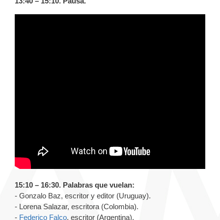
13:40 – 15:10. Pausa.
15:10 – 16:30. Palabras que vuelan:
- Gonzalo Baz, escritor y editor (Uruguay).
- Lorena Salazar, escritora (Colombia).
-
Federico Falco
, escritor (Argentina).