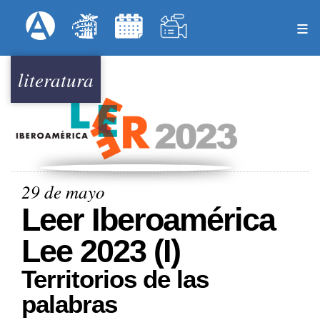
Pasar
Formulari
Menú Superior
al
contenido
principal
literatura
29 de mayo
Leer Iberoamérica
Lee 2023 (I)
Territorios de las
palabras