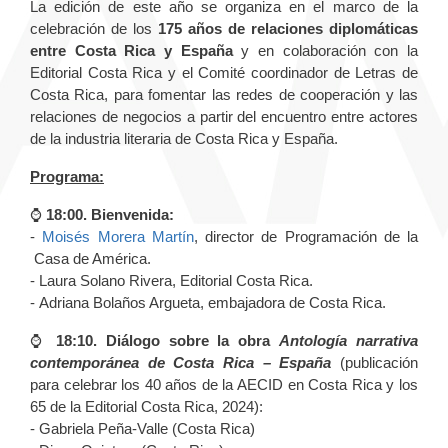
La edición de este año se organiza en el marco de la
celebración de los
175 años de relaciones diplomáticas
entre Costa Rica y España
y en colaboración con la
Editorial Costa Rica y el Comité coordinador de Letras de
Costa Rica, para fomentar las redes de cooperación y las
relaciones de negocios a partir del encuentro entre actores
de la industria literaria de Costa Rica y España.
Programa:
⌚️
18:00. Bienvenida:
-
Moisés Morera Martín
, director de Programación de la
Casa de América.
- Laura Solano Rivera, Editorial Costa Rica.
- Adriana Bolaños Argueta, embajadora de Costa Rica.
⌚️
18:10. Diálogo sobre la obra
Antología narrativa
contemporánea de Costa Rica – España
(publicación
para celebrar los 40 años de la AECID en Costa Rica y los
65 de la Editorial Costa Rica, 2024):
- Gabriela Peña-Valle (Costa Rica)