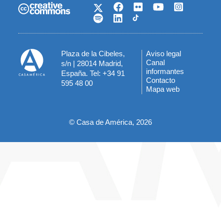
Plaza de la Cibeles,
Aviso legal
Menú
Canal
s/n | 28014 Madrid,
informantes
España. Tel: +34 91
del
Contacto
595 48 00
Mapa web
pie
© Casa de América, 2026