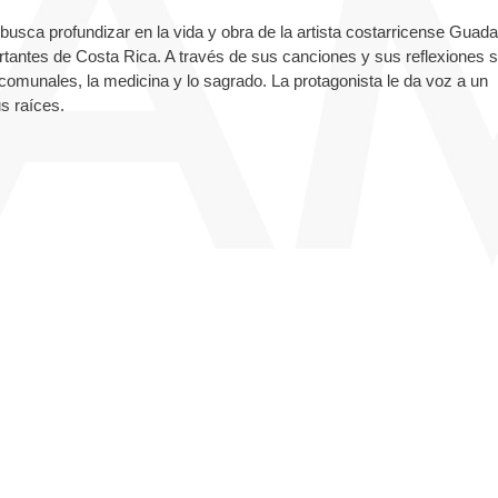
busca profundizar en la vida y obra de la artista costarricense Guad
tantes de Costa Rica. A través de sus canciones y sus reflexiones 
as comunales, la medicina y lo sagrado. La protagonista le da voz a un
s raíces.