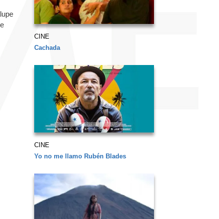
alupe
se
CINE
Cachada
CINE
Yo no me llamo Rubén Blades