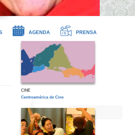
S
AGENDA
PRENSA
CINE
Centroamérica de Cine