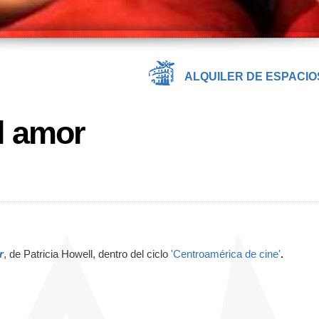
ALQUILER DE ESPACIO
l amor
r
, de Patricia Howell, dentro del ciclo
'Centroamérica de cine'
.