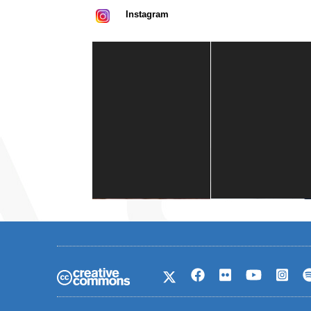
Instagram
Casa de América
1 mes