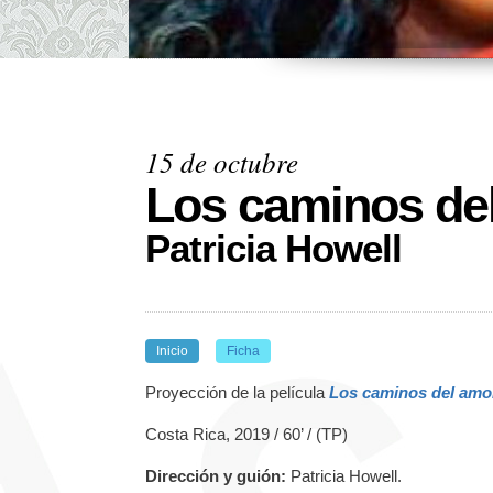
15 de octubre
Los caminos de
Patricia Howell
Inicio
Ficha
Proyección de la película
Los caminos del amo
Costa Rica, 2019 / 60’ / (TP)
Dirección y guión:
Patricia Howell
.