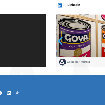
LinkedIn
Casa de América
Casa de América
1 mes