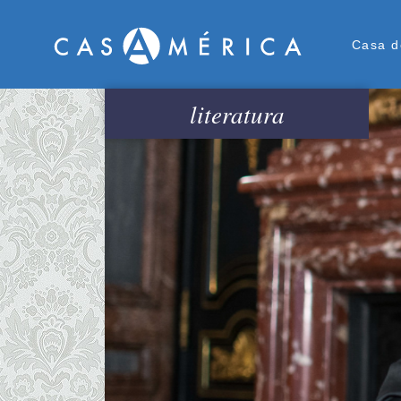
Men
Casa d
literatura