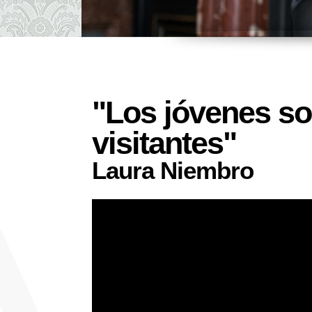
"Los jóvenes s
visitantes"
Laura Niembro