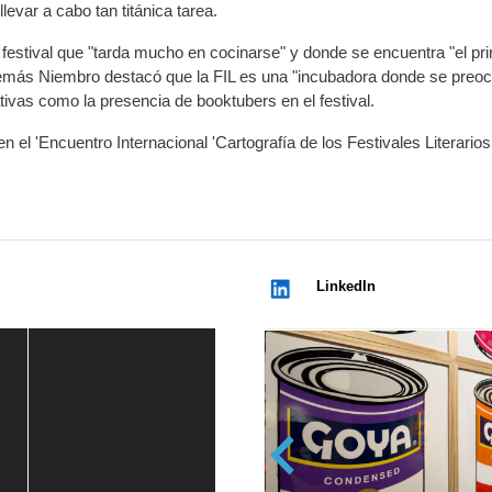
levar a cabo tan titánica tarea.
 festival que "tarda mucho en cocinarse" y donde se encuentra "el pri
 Además Niembro destacó que la FIL es una "incubadora donde se preo
ativas como la presencia de booktubers en el festival.
n el 'Encuentro Internacional 'Cartografía de los Festivales Literarios
LinkedIn