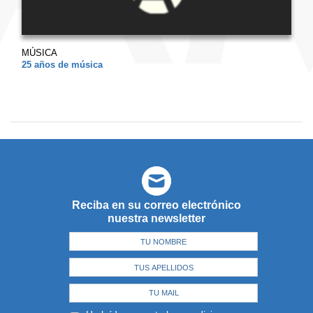
MÚSICA
25 años de música
Reciba en su correo electrónico
nuestra newsletter