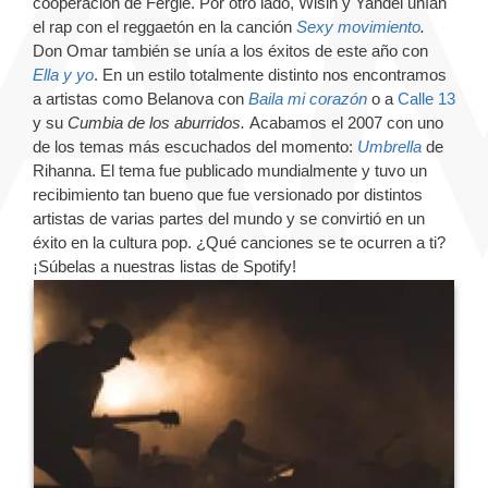
cooperación de Fergie. Por otro lado, Wisin y Yandel unían
el rap con el reggaetón en la canción
Sexy movimiento
.
Don Omar también se unía a los éxitos de este año con
Ella y yo
. En un estilo totalmente distinto nos encontramos
a artistas como Belanova con
Baila mi corazón
o a
Calle 13
y su
Cumbia de los aburridos.
Acabamos el 2007 con uno
de los temas más escuchados del momento:
Umbrella
de
Rihanna. El tema fue publicado mundialmente y tuvo un
recibimiento tan bueno que fue versionado por distintos
artistas de varias partes del mundo y se convirtió en un
éxito en la cultura pop. ¿Qué canciones se te ocurren a ti?
¡Súbelas a nuestras listas de Spotify!