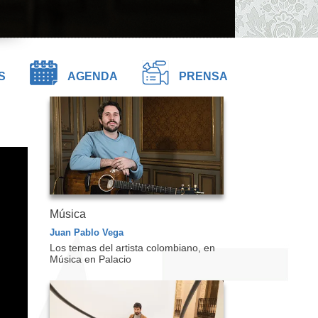
S
AGENDA
PRENSA
Música
Juan Pablo Vega
Los temas del artista colombiano, en
Música en Palacio