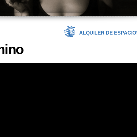
ALQUILER DE ESPACIO
mino