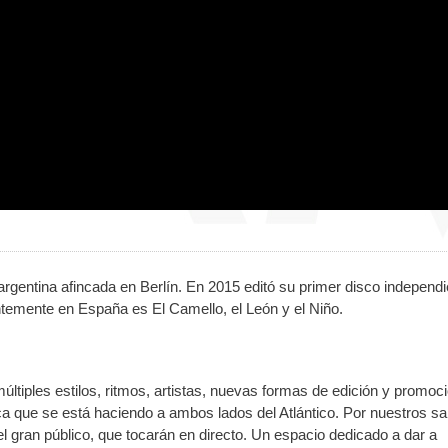
rgentina afincada en Berlín. En 2015 editó su primer disco independi
emente en España es El Camello, el León y el Niño.
ltiples estilos, ritmos, artistas, nuevas formas de edición y promoci
a que se está haciendo a ambos lados del Atlántico. Por nuestros s
l gran público, que tocarán en directo. Un espacio dedicado a dar a