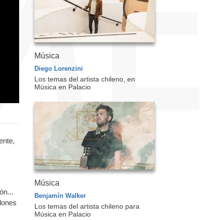
Música
Diego Lorenzini
Los temas del artista chileno, en
Música en Palacio
ente,
Música
ón...
Benjamín Walker
alones
Los temas del artista chileno para
Música en Palacio