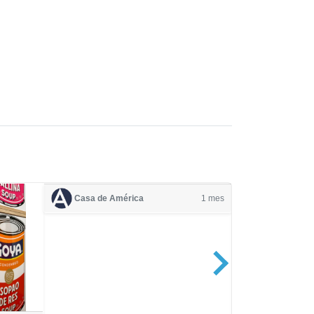
Casa de América
1 mes