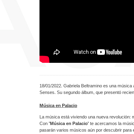
18/01/2022. Gabriela Beltramino es una música a
Senses. Su segundo álbum, que presentó recient
Música en Palacio
La música está viviendo una nueva revolución: mú
Con
'Música en Palacio'
te acercamos la músic
pasarán varios músicos aún por descubrir para e