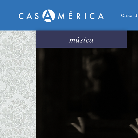
Men
Casa d
música