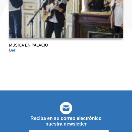
MÚSICA EN PALACIO
Bel
Reciba en su correo electrónico
nuestra newsletter