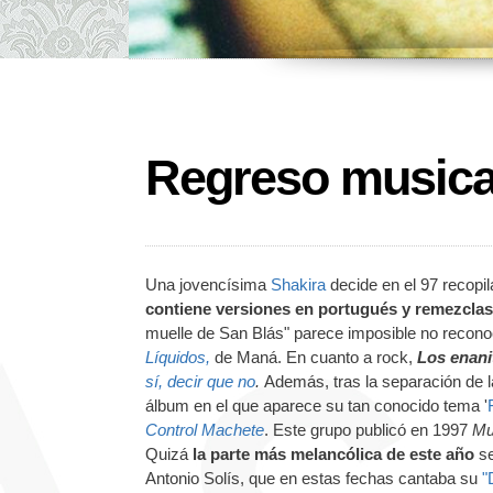
Regreso musica
Una jovencísima
Shakira
decide en el 97 recopi
contiene versiones en portugués y remezclas
muelle de San Blás" parece imposible no recono
Líquidos,
de Maná. En cuanto a rock,
Los enani
sí, decir que no
.
Además, tras la separación de 
álbum en el que aparece su tan conocido tema '
Control Machete
. Este grupo publicó en 1997
Mu
Quizá
la parte más melancólica de este año
se
Antonio Solís, que en estas fechas cantaba su
"