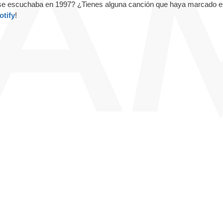
e escuchaba en 1997? ¿Tienes alguna canción que haya marcado e
otify
!