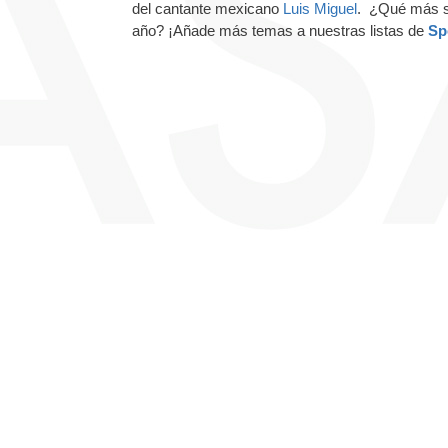
del cantante mexicano
Luis Miguel
. ¿Qué más s
año? ¡Añade más temas a nuestras listas de
Sp