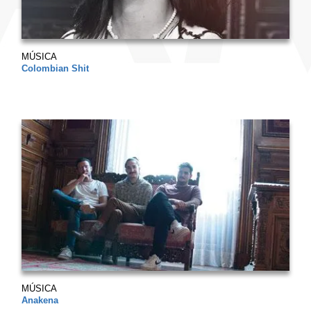
MÚSICA
Colombian Shit
MÚSICA
Anakena