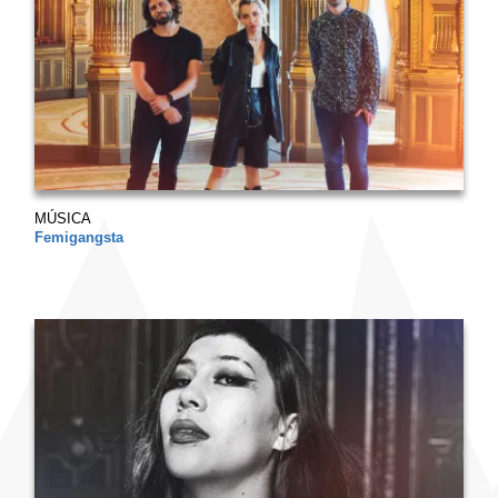
MÚSICA
Femigangsta