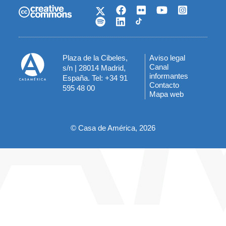
Plaza de la Cibeles,
Aviso legal
Menú
Canal
s/n | 28014 Madrid,
informantes
España. Tel: +34 91
del
Contacto
595 48 00
Mapa web
pie
© Casa de América, 2026