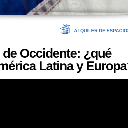
ALQUILER DE ESPACIO
s de Occidente: ¿qué
mérica Latina y Europa