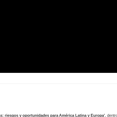
s: riesgos y oportunidades para América Latina y Europa'
, dentr