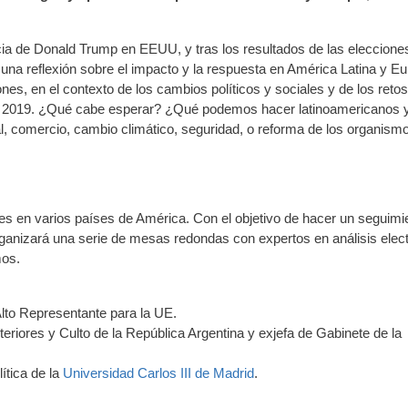
a de Donald Trump en EEUU, y tras los resultados de las eleccione
na reflexión sobre el impacto y la respuesta en América Latina y Eu
es, en el contexto de los cambios políticos y sociales y de los reto
en 2019. ¿Qué cabe esperar? ¿Qué podemos hacer latinoamericanos 
al, comercio, cambio climático, seguridad, o reforma de los organism
es en varios países de América. Con el objetivo de hacer un seguimi
anizará una serie de mesas redondas con expertos en análisis elect
mos.
lto Representante para la UE.
eriores y Culto de la República Argentina y exjefa de Gabinete de la
ítica de la
Universidad Carlos III de Madrid
.