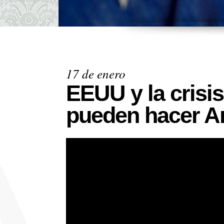
17 de enero
EEUU y la crisi
pueden hacer A