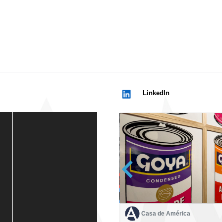
LinkedIn
Casa de América
Casa de América
1 mes