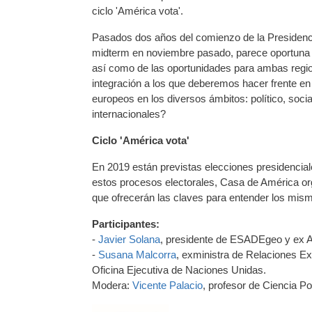
ciclo 'América vota'.
Pasados dos años del comienzo de la Presidenci
midterm en noviembre pasado, parece oportuna u
así como de las oportunidades para ambas region
integración a los que deberemos hacer frente 
europeos en los diversos ámbitos: político, soci
internacionales?
Ciclo 'América vota'
En 2019 están previstas elecciones presidencial
estos procesos electorales, Casa de América org
que ofrecerán las claves para entender los mis
Participantes:
-
Javier Solana
, presidente de ESADEgeo y ex A
-
Susana Malcorra
, exministra de Relaciones Ext
Oficina Ejecutiva de Naciones Unidas.
Modera:
Vicente Palacio
, profesor de Ciencia Pol