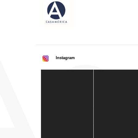
Instagram
Casa de América
1 mes