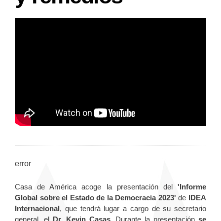
error
Casa de América acoge la presentación del
'Informe
Global sobre el Estado de la Democracia 2023'
de
IDEA
Internacional
, que tendrá lugar a cargo de su secretario
general, el
Dr. Kevin Casas
. Durante la presentación
se