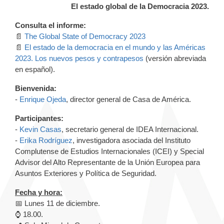
El estado global de la Democracia 2023.
Consulta el informe:
📄
The Global State of Democracy 2023
📄
El estado de la democracia en el mundo y las Américas
2023. Los nuevos pesos y contrapesos
(versión abreviada
en español).
Bienvenida:
-
Enrique Ojeda
, director general de Casa de América.
Participantes:
-
Kevin Casas
, secretario general de IDEA Internacional.
-
Erika Rodríguez
, investigadora asociada del Instituto
Complutense de Estudios Internacionales (ICEI) y Special
Advisor del Alto Representante de la Unión Europea para
Asuntos Exteriores y Política de Seguridad.
Fecha y hora:
📅 Lunes 11 de diciembre.
⌚️ 18.00.