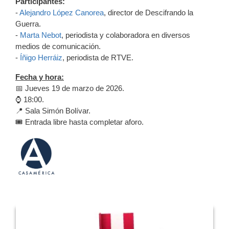
Participantes:
-
Alejandro López Canorea
, director de Descifrando la
Guerra.
-
Marta Nebot
, periodista y colaboradora en diversos
medios de comunicación.
-
Íñigo Herráiz
, periodista de RTVE.
Fecha y hora:
📅 Jueves 19 de marzo de 2026.
⌚️ 18:00.
📍 Sala Simón Bolívar.
🎟️ Entrada libre hasta completar aforo.