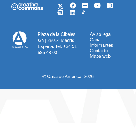
Plaza de la Cibeles,
Aviso legal
Menú
Canal
s/n | 28014 Madrid,
informantes
España. Tel: +34 91
del
Contacto
595 48 00
Mapa web
pie
© Casa de América, 2026