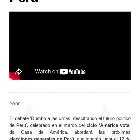
error
El debate 'Rumbo a las urnas: descifrando el futuro político
de Perú', celebrado en el marco del
ciclo 'América vota'
de Casa de América, abordará las próximas
elecciones generales de Perú
, que tendrán lugar el 12 de