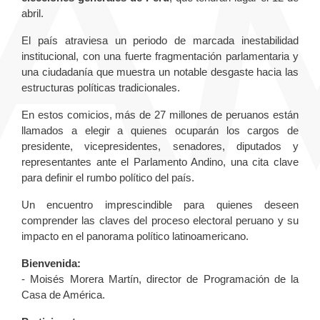
abril.
El país atraviesa un periodo de marcada inestabilidad
institucional, con una fuerte fragmentación parlamentaria y
una ciudadanía que muestra un notable desgaste hacia las
estructuras políticas tradicionales.
En estos comicios, más de 27 millones de peruanos están
llamados a elegir a quienes ocuparán los cargos de
presidente, vicepresidentes, senadores, diputados y
representantes ante el Parlamento Andino, una cita clave
para definir el rumbo político del país.
Un encuentro imprescindible para quienes deseen
comprender las claves del proceso electoral peruano y su
impacto en el panorama político latinoamericano.
Bienvenida:
- Moisés Morera Martín, director de Programación de la
Casa de América.