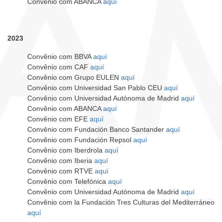
Convênio com ABANCA
aquí
2023
Convênio com BBVA
aquí
Convênio com CAF
aquí
Convênio com Grupo EULEN
aquí
Convênio com Universidad San Pablo CEU
aquí
Convênio com Universidad Autónoma de Madrid
aquí
Convênio com ABANCA
aquí
Convênio com EFE
aquí
Convênio com Fundación Banco Santander
aquí
Convênio com Fundación Repsol
aquí
Convênio com Iberdrola
aquí
Convênio com Iberia
aquí
Convênio com RTVE
aquí
Convênio com Telefónica
aquí
Convênio com Universidad Autónoma de Madrid
aquí
Convênio com la Fundación Tres Culturas del Mediterráneo
aquí