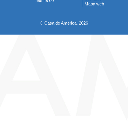
595 48 00
Mapa web
pie
© Casa de América, 2026