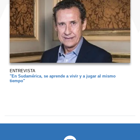
ENTREVISTA
"En Sudamérica, se aprende a vivir y a jugar al mismo
tiempo"