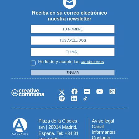
Reciba en su correo electrónico
nuestra newsletter
He leído y acepto las
condiciones
ENVIAR
Plaza de la Cibeles,
Aviso legal
Menú
Canal
s/n | 28014 Madrid,
informantes
España. Tel: +34 91
del
Contacto