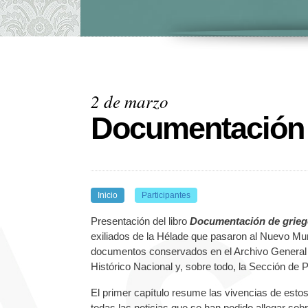
2 de marzo
Documentación d
Inicio
Participantes
Presentación del libro
Documentación de grieg
exiliados de la Hélade que pasaron al Nuevo Mun
documentos conservados en el Archivo General d
Histórico Nacional y, sobre todo, la Sección de P
El primer capítulo resume las vivencias de estos 
todas las noticias que se han podido allegar so