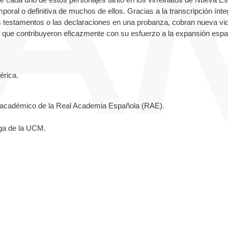
poral o definitiva de muchos de ellos. Gracias a la transcripción ínte
 testamentos o las declaraciones en una probanza, cobran nueva vi
 que contribuyeron eficazmente con su esfuerzo a la expansión espa
érica.
) y académico de la Real Academia Española (RAE).
ega de la UCM.