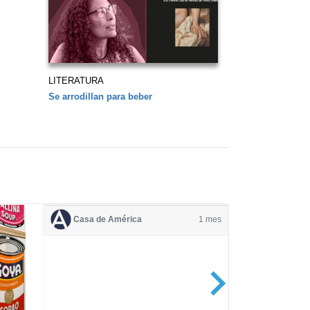
LITERATURA
Se arrodillan para beber
Casa de América
1 mes