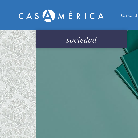
Men
Casa d
sociedad