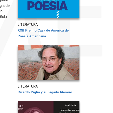
gra de
da
ñola
LITERATURA
XXII Premio Casa de América de
Poesía Americana
LITERATURA
Ricardo Piglia y su legado literario