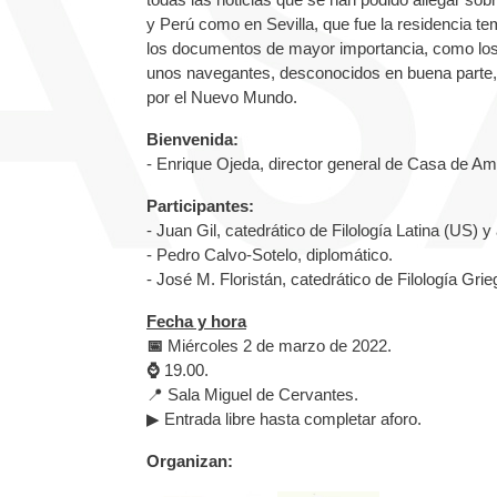
y Perú como en Sevilla, que fue la residencia tem
los documentos de mayor importancia, como los
unos navegantes, desconocidos en buena parte,
por el Nuevo Mundo.
Bienvenida:
- Enrique Ojeda, director general de Casa de Am
Participantes:
-
Juan Gil, catedrático de Filología Latina (US
- Pedro Calvo-Sotelo, diplomático.
- José M. Floristán, catedrático de Filología Gri
Fecha y hora
📅
Miércoles 2 de marzo de 2022.
⌚
19.00.
📍 Sala Miguel de Cervantes.
▶ Entrada libre hasta completar aforo.
Organizan: