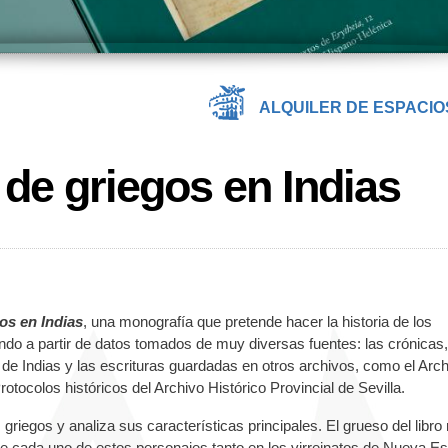
ALQUILER DE ESPACIO
e griegos en Indias
os en Indias
, una
monografía que pretende hacer la historia de los
do a partir de datos tomados de muy diversas fuentes: las crónicas,
e Indias y las escrituras guardadas en otros archivos, como el Arch
rotocolos históricos del Archivo Histórico Provincial de Sevilla.
griegos y analiza sus características principales. El grueso del libro
bre cada uno de estos personajes tanto en los virreinatos de Nueva E