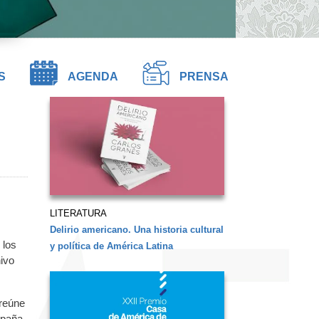
S
AGENDA
PRENSA
LITERATURA
Delirio americano. Una historia cultural
 los
y política de América Latina
ivo
 reúne
spaña