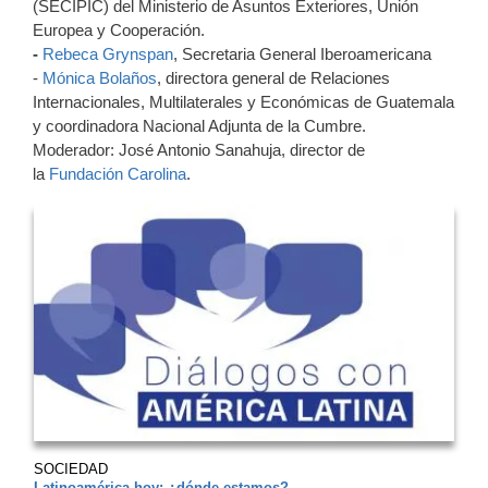
(SECIPIC) del Ministerio de Asuntos Exteriores, Unión
Europea y Cooperación.
-
Rebeca Grynspan
, Secretaria General Iberoamericana
-
Mónica Bolaños
, directora general de Relaciones
Internacionales, Multilaterales y Económicas de Guatemala
y coordinadora Nacional Adjunta de la Cumbre.
Moderador: José Antonio Sanahuja, director de
la
Fundación Carolina
.
SOCIEDAD
Latinoamérica hoy: ¿dónde estamos?