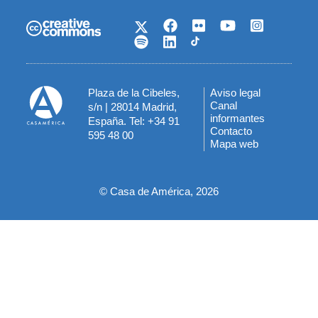
Plaza de la Cibeles,
Aviso legal
Menú
Canal
s/n | 28014 Madrid,
informantes
España. Tel: +34 91
del
Contacto
595 48 00
Mapa web
pie
© Casa de América, 2026