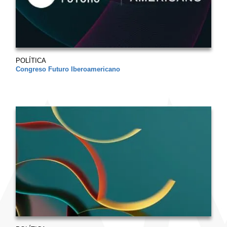
POLÍTICA
Congreso Futuro Iberoamericano