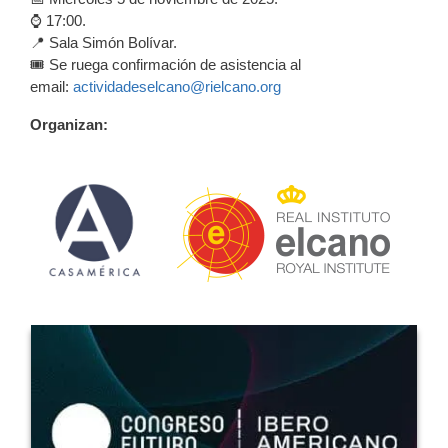
⌚️ 17:00.
📍 Sala Simón Bolívar.
🎟️ Se ruega confirmación de asistencia al
email:
actividadeselcano@rielcano.org
Organizan: