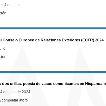
es 4 de julio
ción
l Consejo Europeo de Relaciones Exteriores (ECFR) 2024
ulio
ción
as dos orillas: poesía de vasos comunicantes en Hispanoam
 4 de julio de 2024
a completar aforo