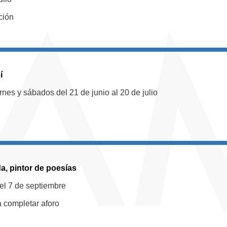
ción
í
rnes y sábados del 21 de junio al 20 de julio
a, pintor de poesías
el 7 de septiembre
a completar aforo