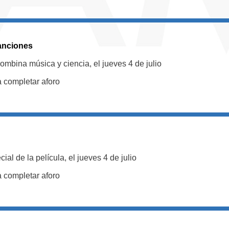
anciones
mbina música y ciencia, el jueves 4 de julio
a completar aforo
al de la película, el jueves 4 de julio
a completar aforo