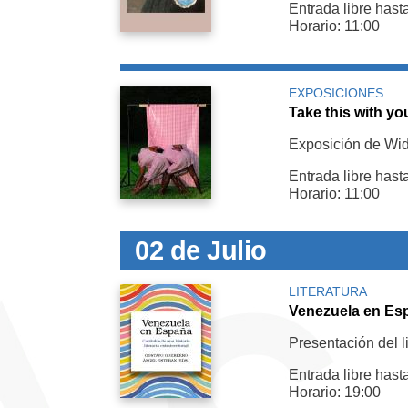
Entrada libre hast
Horario: 11:00
EXPOSICIONES
Take this with yo
Exposición de Wi
Entrada libre hast
Horario: 11:00
02 de Julio
LITERATURA
Venezuela en Españ
Presentación del li
Entrada libre hast
Horario: 19:00