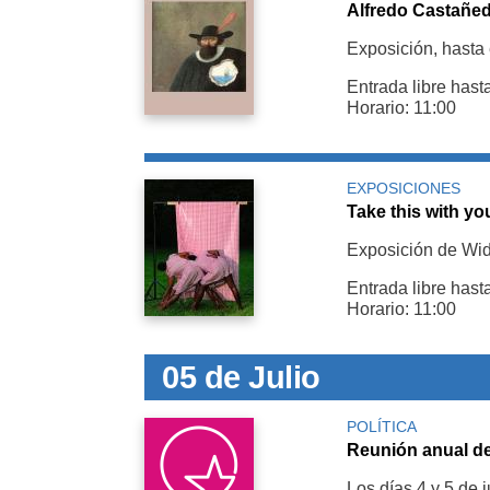
Alfredo Castañed
Exposición, hasta 
Entrada libre hast
Horario: 11:00
EXPOSICIONES
Take this with yo
Exposición de Wi
Entrada libre hast
Horario: 11:00
05 de Julio
POLÍTICA
Reunión anual de
Los días 4 y 5 de j