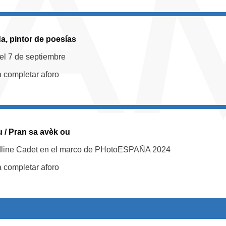
a, pintor de poesías
el 7 de septiembre
a completar aforo
u / Pran sa avèk ou
dline Cadet en el marco de PHotoESPAÑA 2024
a completar aforo