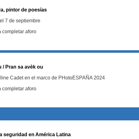
a, pintor de poesías
el 7 de septiembre
a completar aforo
u / Pran sa avèk ou
dline Cadet en el marco de PHotoESPAÑA 2024
a completar aforo
la seguridad en América Latina