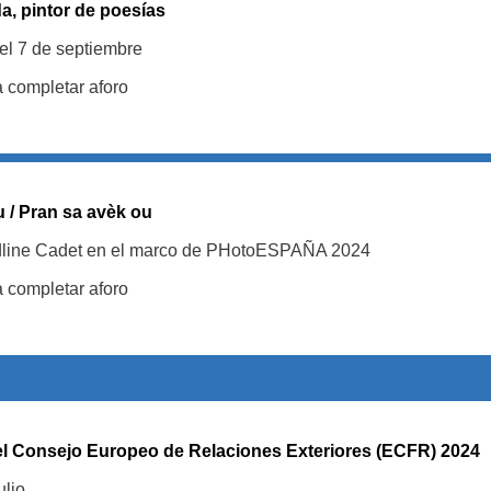
a, pintor de poesías
el 7 de septiembre
a completar aforo
u / Pran sa avèk ou
dline Cadet en el marco de PHotoESPAÑA 2024
a completar aforo
l Consejo Europeo de Relaciones Exteriores (ECFR) 2024
ulio