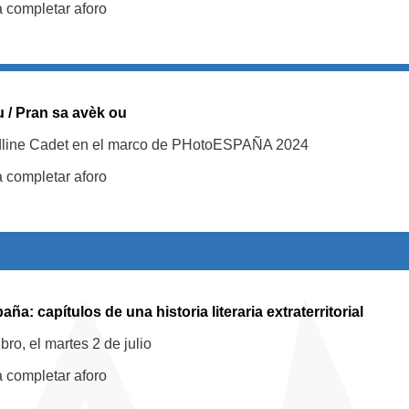
a completar aforo
u / Pran sa avèk ou
dline Cadet en el marco de PHotoESPAÑA 2024
a completar aforo
a: capítulos de una historia literaria extraterritorial
bro, el martes 2 de julio
a completar aforo