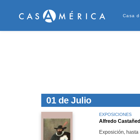
Menú 
Casa d
01 de Julio
EXPOSICIONES
Alfredo Castañed
Exposición, hasta 