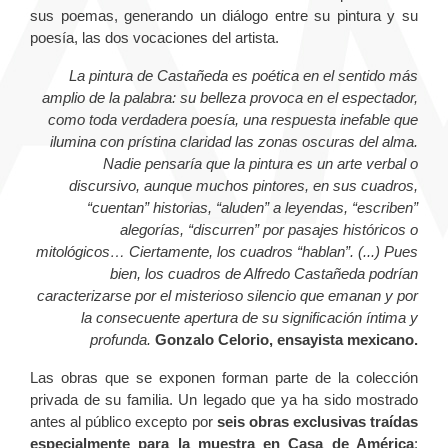
sus poemas, generando un diálogo entre su pintura y su
poesía, las dos vocaciones del artista.
La pintura de Castañeda es poética en el sentido más
amplio de la palabra: su belleza provoca en el espectador,
como toda verdadera poesía, una respuesta inefable que
ilumina con prístina claridad las zonas oscuras del alma.
Nadie pensaría que la pintura es un arte verbal o
discursivo, aunque muchos pintores, en sus cuadros,
“cuentan” historias, “aluden” a leyendas, “escriben”
alegorías, “discurren” por pasajes históricos o
mitológicos… Ciertamente, los cuadros “hablan”. (...) Pues
bien, los cuadros de Alfredo Castañeda podrían
caracterizarse por el misterioso silencio que emanan y por
la consecuente apertura de su significación íntima y
profunda.
Gonzalo Celorio, ensayista mexicano.
Las obras que se exponen forman parte de la colección
privada de su familia. Un legado que ya ha sido mostrado
antes al público excepto por
seis obras exclusivas traídas
especialmente para la muestra en Casa de América
: