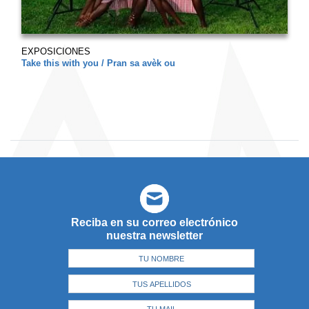
EXPOSICIONES
Take this with you / Pran sa avèk ou
Reciba en su correo electrónico
nuestra newsletter