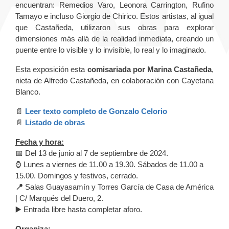
encuentran: Remedios Varo, Leonora Carrington, Rufino
Tamayo e incluso Giorgio de Chirico. Estos artistas, al igual
que Castañeda, utilizaron sus obras para explorar
dimensiones más allá de la realidad inmediata, creando un
puente entre lo visible y lo invisible, lo real y lo imaginado.
Esta exposición esta
comisariada por Marina Castañeda
,
nieta de Alfredo Castañeda, en colaboración con Cayetana
Blanco.
📄
Leer texto completo de Gonzalo Celorio
📄
Listado de obras
Fecha y hora:
📅 Del 13 de junio al 7 de septiembre de 2024.
⌚ Lunes a viernes de 11.00 a 19.30. Sábados de 11.00 a
15.00. Domingos y festivos, cerrado.
📍
Salas Guayasamín y Torres García de Casa de América
| C/ Marqués del Duero, 2.
▶️ Entrada libre hasta completar aforo.
Organiza: