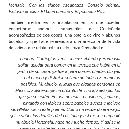
Mensaje, Con los signos escapados, Consejo oriental,
Instante preciso, El buen camino
y
El pequeño Rey.
También inédita es la instalación en la que pueden
encontrarse poemas manuscritos de Castañeda
acompañados de dos copas, una botella de vino y algunos
bocetos, y que hace referencia a una anécdota de la vida
del artista que relata así su nieta, Ibiza Castañeda:
Leonora Carrington y mis abuelos Alfredo y Hortensia
solían quedar para comer en la terraza que había en el
jardín de su casa, ya fuera para comer, charlar, dibujar,
beber vino y disfrutar del arte de todas las maneras
posibles. Mi abuelo, al igual que algunas personas en
México, solía escupir un chorrito de vino al suelo por los
que ya no están. En una de estas ocasiones, jugando,
pintando con lápices sobre papeles sucios e incluso
servilletas nació este poema. Como mi recuerdo era vago,
quise saber los detalles de la historia y así me lo compartió
mi abuela Hortensia, hace no mucho tiempo. Y así se la
cuento yo a ustedes, como un recuerdo bonito, incluso