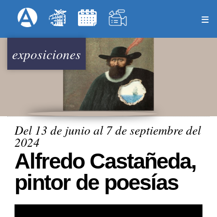
Pasar
Formulari
Menú Superior
al
contenido
principal
exposiciones
Del 13 de junio al 7 de septiembre del
2024
Alfredo Castañeda,
pintor de poesías