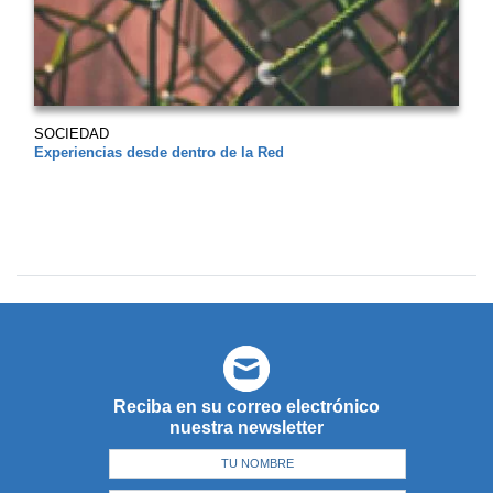
SOCIEDAD
Experiencias desde dentro de la Red
Reciba en su correo electrónico
nuestra newsletter