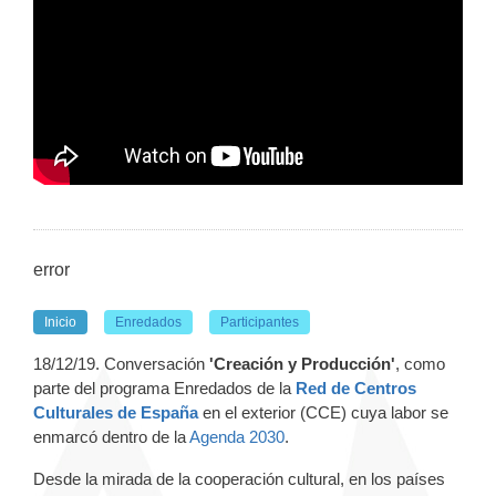
error
Inicio
Enredados
Participantes
18/12/19. Conversación
'Creación y Producción'
, como
parte del programa Enredados de la
Red de Centros
Culturales de España
en el exterior (CCE) cuya labor se
enmarcó dentro de la
Agenda 2030
.
Desde la mirada de la cooperación cultural, en los países