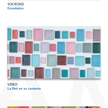
SOCIEDAD
Enredados
VIDEO
La Red en su contexto