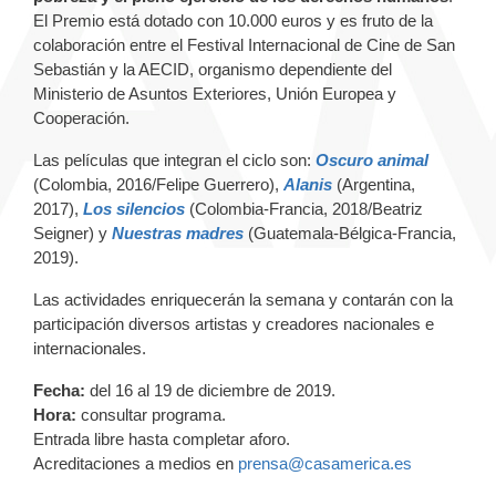
El Premio está dotado con 10.000 euros y es fruto de la
colaboración entre el Festival Internacional de Cine de San
Sebastián y la AECID, organismo dependiente del
Ministerio de Asuntos Exteriores, Unión Europea y
Cooperación.
Las películas que integran el ciclo son:
Oscuro animal
(Colombia, 2016/Felipe Guerrero),
Alanis
(Argentina,
2017),
Los silencios
(Colombia-Francia, 2018/Beatriz
Seigner) y
Nuestras madres
(Guatemala-Bélgica-Francia,
2019).
Las actividades enriquecerán la semana y contarán con la
participación diversos artistas y creadores nacionales e
internacionales.
Fecha:
del 16 al 19 de diciembre de 2019.
Hora:
consultar programa.
Entrada libre hasta completar aforo.
Acreditaciones a medios en
prensa@casamerica.es