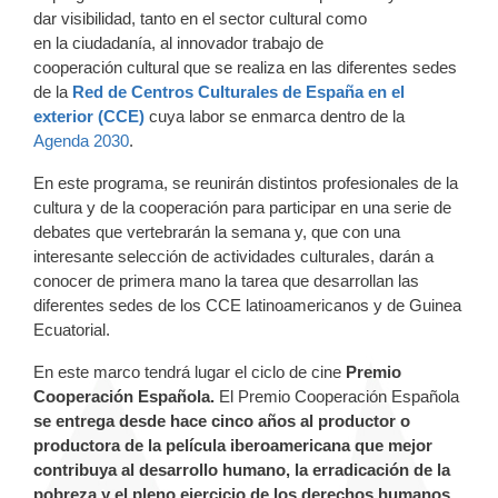
dar visibilidad, tanto en el sector cultural como
en la ciudadanía, al innovador trabajo de
cooperación cultural que se realiza en las diferentes sedes
de la
Red de Centros Culturales de España en el
exterior (CCE)
cuya labor se enmarca dentro de la
Agenda 2030
.
En este programa, se reunirán distintos profesionales de la
cultura y de la cooperación para participar en una serie de
debates que vertebrarán la semana y, que con una
interesante selección de actividades culturales, darán a
conocer de primera mano la tarea que desarrollan las
diferentes sedes de los CCE latinoamericanos y de Guinea
Ecuatorial.
En este marco tendrá lugar el ciclo de cine
Premio
Cooperación Española.
El Premio Cooperación Española
se entrega desde hace cinco años al productor o
productora de la película iberoamericana que mejor
contribuya al desarrollo humano, la erradicación de la
pobreza y el pleno ejercicio de los derechos humanos
.