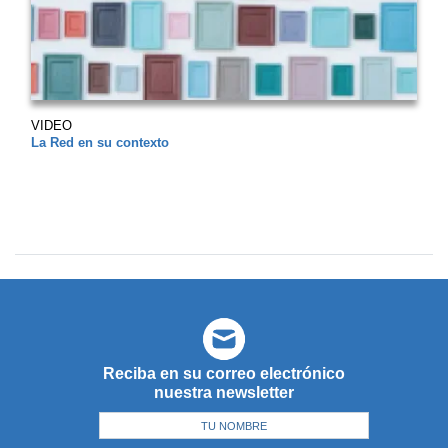
VIDEO
La Red en su contexto
Reciba en su correo electrónico
nuestra newsletter